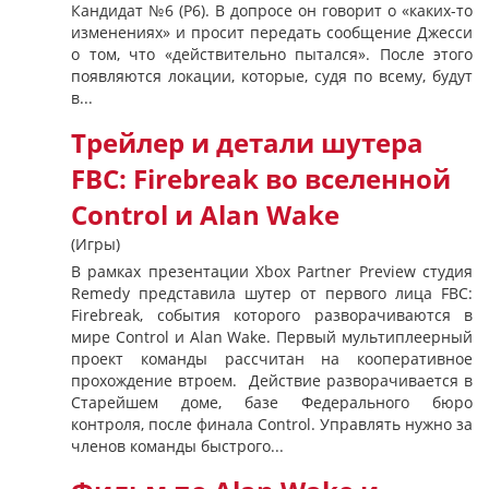
Кандидат №6 (P6). В допросе он говорит о «каких-то
изменениях» и просит передать сообщение Джесси
о том, что «действительно пытался». После этого
появляются локации, которые, судя по всему, будут
в...
Трейлер и детали шутера
FBC: Firebreak во вселенной
Control и Alan Wake
(Игры)
В рамках презентации Xbox Partner Preview студия
Remedy представила шутер от первого лица FBC:
Firebreak, события которого разворачиваются в
мире Control и Alan Wake. Первый мультиплеерный
проект команды рассчитан на кооперативное
прохождение втроем. Действие разворачивается в
Старейшем доме, базе Федерального бюро
контроля, после финала Control. Управлять нужно за
членов команды быстрого...