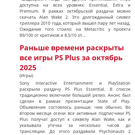
доступна на всех уровнях: Essential, Extra и
Premium. В рамках октябрьской раздачи можно
скачать Alan Wake 2. Это долгожданный сиквел
триллера 2010 года, который вышел пару лет назад.
Ожидание того стоило: на Metacritic у проекта
89/100 от критиков и 8,5/10 от...
Раньше времени раскрыты
все игры PS Plus за октябрь
2025
(Игры)
Sony Interactive Entertainment и PlayStation
раскрыли раздачу PS Plus Essential. В список
традиционно включили большой релиз. Анонс был
сделан в рамках презентации State of Play.
Объявление состоялось раньше, чем обычно. Во
втором месяце осени все активные подписчики PS
Plus получат доступ к сиквелу Alan Wake, как и
указывала утечка за несколько часов до
трансляции. До этого раздавали Psychonauts 2