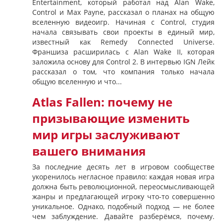
Entertainment, который работал над Alan Wake,
Control и Max Payne, рассказал о планах на общую
вселенную видеоигр. Начиная с Control, студия
начала связывать свои проекты в единый мир,
известный как Remedy Connected Universe.
Франшиза расширилась с Alan Wake II, которая
заложила основу для Control 2. В интервью IGN Лейк
рассказал о том, что компания только начала
общую вселенную и что...
Atlas Fallen: почему не
призывающие изменить
мир игры заслуживают
вашего внимания
За последние десять лет в игровом сообществе
укоренилось негласное правило: каждая новая игра
должна быть революционной, переосмысливающей
жанры и предлагающей игроку что-то совершенно
уникальное. Однако, подобный подход — не более
чем заблуждение. Давайте разберёмся, почему.