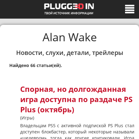
Alan Wake
Новости, слухи, детали, трейлеры
Найдено 66 статьи(ей).
Спорная, но долгожданная
игра доступна по раздаче PS
Plus (октябрь)
(Игры)
Владельцам PS5 с активной подпиской PS Plus стал
доступен блокбастер, который некоторые называли
«шедевром», тогда как другие критиковали. Игра