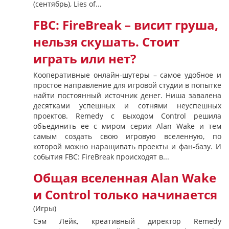
(сентябрь), Lies of...
FBC: FireBreak – висит груша,
нельзя скушать. Стоит
играть или нет?
Кооперативные онлайн-шутеры – самое удобное и
простое направление для игровой студии в попытке
найти постоянный источник денег. Ниша завалена
десятками успешных и сотнями неуспешных
проектов. Remedy с выходом Control решила
объединить ее с миром серии Alan Wake и тем
самым создать свою игровую вселенную, по
которой можно наращивать проекты и фан-базу. И
события FBC: FireBreak происходят в...
Общая вселенная Alan Wake
и Control только начинается
(Игры)
Сэм Лейк, креативный директор Remedy