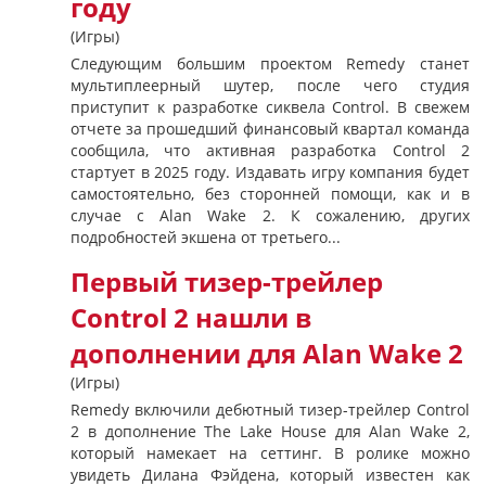
году
(Игры)
Следующим большим проектом Remedy станет
мультиплеерный шутер, после чего студия
приступит к разработке сиквела Control. В свежем
отчете за прошедший финансовый квартал команда
сообщила, что активная разработка Control 2
стартует в 2025 году. Издавать игру компания будет
самостоятельно, без сторонней помощи, как и в
случае с Alan Wake 2. К сожалению, других
подробностей экшена от третьего...
Первый тизер-трейлер
Control 2 нашли в
дополнении для Alan Wake 2
(Игры)
Remedy включили дебютный тизер-трейлер Control
2 в дополнение The Lake House для Alan Wake 2,
который намекает на сеттинг. В ролике можно
увидеть Дилана Фэйдена, который известен как