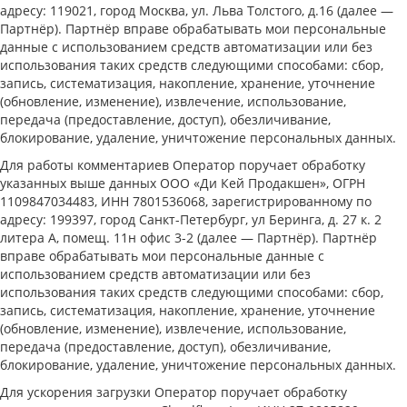
адресу: 119021, город Москва, ул. Льва Толстого, д.16 (далее —
Партнёр). Партнёр вправе обрабатывать мои персональные
данные с использованием средств автоматизации или без
использования таких средств следующими способами: сбор,
запись, систематизация, накопление, хранение, уточнение
(обновление, изменение), извлечение, использование,
передача (предоставление, доступ), обезличивание,
блокирование, удаление, уничтожение персональных данных.
Для работы комментариев Оператор поручает обработку
указанных выше данных ООО «Ди Кей Продакшен», ОГРН
1109847034483, ИНН 7801536068, зарегистрированному по
адресу: 199397, город Санкт-Петербург, ул Беринга, д. 27 к. 2
литера А, помещ. 11н офис 3-2 (далее — Партнёр). Партнёр
вправе обрабатывать мои персональные данные с
использованием средств автоматизации или без
использования таких средств следующими способами: сбор,
запись, систематизация, накопление, хранение, уточнение
(обновление, изменение), извлечение, использование,
передача (предоставление, доступ), обезличивание,
блокирование, удаление, уничтожение персональных данных.
Для ускорения загрузки Оператор поручает обработку