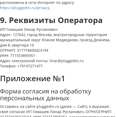
расположена в сети Интернет по адресу
https://pluggedin.ru/privacy
.
9. Реквизиты Оператора
ИП Гимашев Линар Русланович
Адрес: 127642, город Москва, внутригородская территория
муниципальный округ Южное Медведково, проезд Дежнёва,
дом 8, квартира 16
ОГРНИП: 317774600423194
ИНН: 771553895951
Адрес электронной почты: linar@pluggedin.ru
Телефон: +79197271477
Приложение №1
Форма согласия на обработку
персональных данных
Оставаясь на сайте pluggedin.ru (далее — Сайт), я выражаю
своё согласие ИП Гимашев Линар Русланович, ОГРН/ОГРНИП
317774600423194, ИНН 771553895951, зарегистрированному по