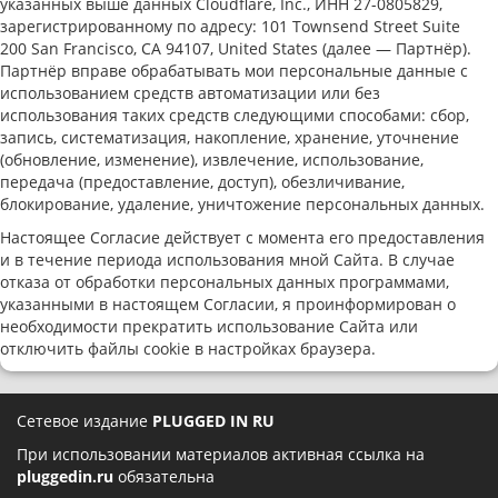
указанных выше данных Cloudflare, Inc., ИНН 27-0805829,
зарегистрированному по адресу: 101 Townsend Street Suite
200 San Francisco, CA 94107, United States (далее — Партнёр).
Партнёр вправе обрабатывать мои персональные данные с
использованием средств автоматизации или без
использования таких средств следующими способами: сбор,
запись, систематизация, накопление, хранение, уточнение
(обновление, изменение), извлечение, использование,
передача (предоставление, доступ), обезличивание,
блокирование, удаление, уничтожение персональных данных.
Настоящее Согласие действует с момента его предоставления
и в течение периода использования мной Сайта. В случае
отказа от обработки персональных данных программами,
указанными в настоящем Согласии, я проинформирован о
необходимости прекратить использование Сайта или
отключить файлы cookie в настройках браузера.
Сетевое издание
PLUGGED IN RU
При использовании материалов активная ссылка на
pluggedin.ru
обязательна