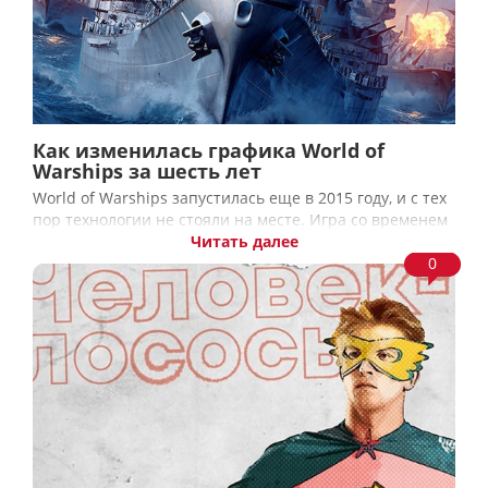
Как изменилась графика World of
Warships за шесть лет
World of Warships запустилась еще в 2015 году, и с тех
пор технологии не стояли на месте. Игра со временем
Читать далее
0