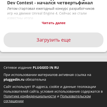
Dev Contest - начался четвертьфинал
Летом стартовал ежегодный конкурс разработчиков
игр на движке Unreal Engine 4. Сейчас же стали
известны итоги
Читать далее
Загрузить еще
Сетевое издание
PLUGGED IN RU
При использовании материалов активная ссылка на
pluggedin.ru
обязательна
Сайт использует IP-адреса, cookie и данные геолокации
пользователей сайта, условия использования содержатся в
Политике конфиденциальности
и
Пользовательском
соглашении