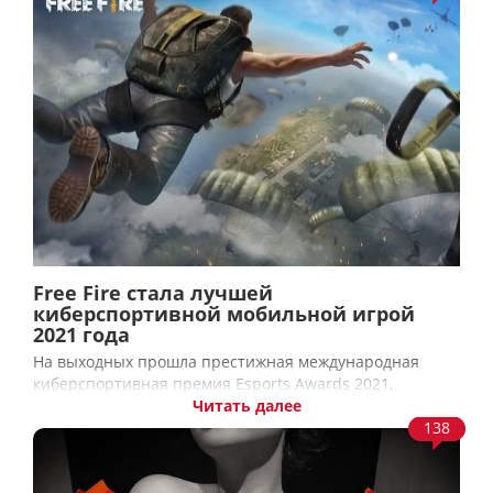
Free Fire стала лучшей
киберспортивной мобильной игрой
2021 года
На выходных прошла престижная международная
киберспортивная премия Esports Awards 2021,
Читать далее
138