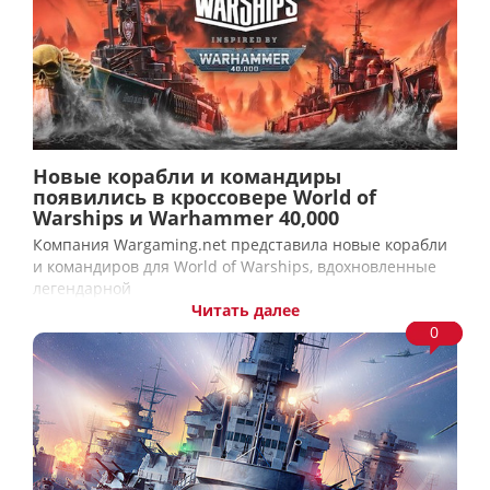
Новые корабли и командиры
появились в кроссовере World of
Warships и Warhammer 40,000
Компания Wargaming.net представила новые корабли
и командиров для World of Warships, вдохновленные
легендарной
Читать далее
0