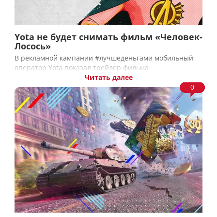
Yota не будет снимать фильм «Человек-
Лосось»
В рекламной кампании #лучшеденьгами мобильный
оператор Yota показал трейлер фильма
Читать далее
0