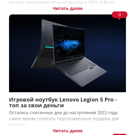
многие ожидаемые игры не вышли в 2021, а были
Читать далее
0
Игровой ноутбук Lenovo Legion 5 Pro -
топ за свои деньги
Остались считанные дни до наступления 2022 года,
самое время спрятать подготовленные подарки для
родных
Читать далее