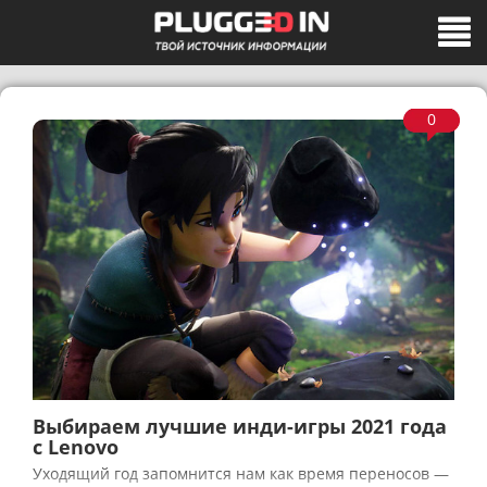
0
Выбираем лучшие инди-игры 2021 года
с Lenovo
Уходящий год запомнится нам как время переносов —