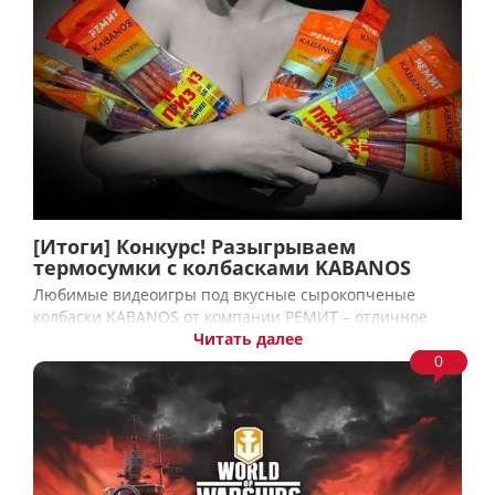
[Итоги] Конкурс! Разыгрываем
термосумки с колбасками KABANOS
Любимые видеоигры под вкусные сырокопченые
колбаски KABANOS от компании РЕМИТ – отличное
Читать далее
0