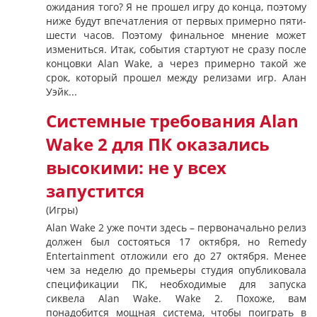
ожидания того? Я не прошел игру до конца, поэтому
ниже будут впечатления от первых примерно пяти-
шести часов. Поэтому финальное мнение может
измениться. Итак, события стартуют не сразу после
концовки Alan Wake, а через примерно такой же
срок, который прошел между релизами игр. Алан
Уэйк...
Системные требования Alan
Wake 2 для ПК оказались
высокими: не у всех
запустится
(Игры)
Alan Wake 2 уже почти здесь – первоначально релиз
должен был состояться 17 октября, но Remedy
Entertainment отложили его до 27 октября. Менее
чем за неделю до премьеры студия опубликовала
спецификации ПК, необходимые для запуска
сиквела Alan Wake. Wake 2. Похоже, вам
понадобится мощная система, чтобы поиграть в