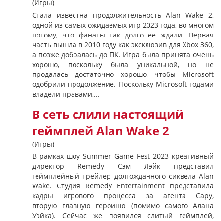
(Игры)
Стала известна продолжительность Alan Wake 2,
одной из самых ожидаемых игр 2023 года, во многом
потому, что фанаты так долго ее ждали. Первая
часть вышла в 2010 году как эксклюзив для Xbox 360,
а позже добралась до ПК. Игра была принята очень
хорошо, поскольку была уникальной, но не
продалась достаточно хорошо, чтобы Microsoft
одобрили продолжение. Поскольку Microsoft годами
владели правами,...
В сеть слили настоящий
геймплей Alan Wake 2
(Игры)
В рамках шоу Summer Game Fest 2023 креативный
директор Remedy Сэм Лэйк представил
геймплейный трейлер долгожданного сиквела Alan
Wake. Студия Remedy Entertainment представила
кадры игрового процесса за агента Сару,
вторую главную героиню (помимо самого Алана
Уэйка). Сейчас же появился слитый геймплей,