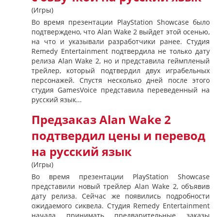
(Игры)
Во время презентации PlayStation Showcase было
подтверждено, что Alan Wake 2 выйдет этой осенью,
на что и указывали разработчики ранее. Студия
Remedy Entertainment подтвердила не только дату
релиза Alan Wake 2, но и представила геймпленый
трейлер, который подтвердил двух играбельных
персонажей. Спустя несколько дней после этого
студия GamesVoice представила переведенный на
русский язык...
Предзаказ Alan Wake 2
подтвердил цены и перевод
на русский язык
(Игры)
Во время презентации PlayStation Showcase
представили новый трейлер Alan Wake 2, объявив
дату релиза. Сейчас же появились подробности
ожидаемого сиквела. Студия Remedy Entertainment
начала принимать предварительные заказы