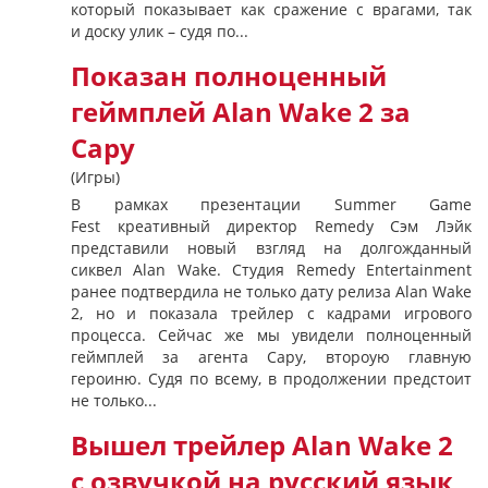
который показывает как сражение с врагами, так
и доску улик – судя по...
Показан полноценный
геймплей Alan Wake 2 за
Сару
(Игры)
В рамках презентации Summer Game
Fest креативный директор Remedy Сэм Лэйк
представили новый взгляд на долгожданный
сиквел Alan Wake. Студия Remedy Entertainment
ранее подтвердила не только дату релиза Alan Wake
2, но и показала трейлер с кадрами игрового
процесса. Сейчас же мы увидели полноценный
геймплей за агента Сару, второую главную
героиню. Судя по всему, в продолжении предстоит
не только...
Вышел трейлер Alan Wake 2
с озвучкой на русский язык