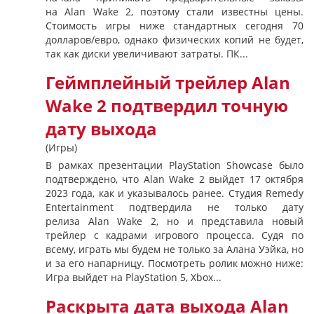
на Alan Wake 2, поэтому стали известны цены.
Стоимость игры ниже стандартных сегодня 70
долларов/евро, однако физических копий не будет,
так как диски увеличивают затраты. ПК...
Геймплейный трейлер Alan
Wake 2 подтвердил точную
дату выхода
(Игры)
В рамках презентации PlayStation Showcase было
подтверждено, что Alan Wake 2 выйдет 17 октября
2023 года, как и указывалось ранее. Студия Remedy
Entertainment подтвердила не только дату
релиза Alan Wake 2, но и представила новый
трейлер с кадрами игрового процесса. Судя по
всему, играть мы будем не только за Алана Уэйка, но
и за его напарницу. Посмотреть ролик можно ниже:
Игра выйдет на PlayStation 5, Xbox...
Раскрыта дата выхода Alan