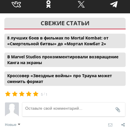
СВЕЖИЕ СТАТЬИ
8 лучших боев в фильмах по Mortal Kombat: от
«Смертельной битвы» до «Мортал Комбат 2»
В Marvel Studios прокомментировали возвращение
Канга на экраны
Кроссовер «Звездные войны» про Трауна может
сменить формат
/
5
1
Новые