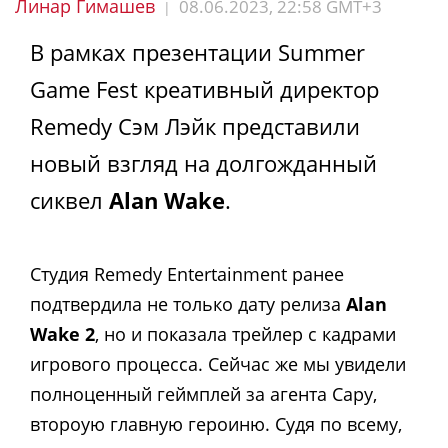
Линар Гимашев
08.06.2023, 22:58 GMT+3
|
В рамках презентации Summer
Game Fest креативный директор
Remedy Сэм Лэйк представили
новый взгляд на долгожданный
сиквел
Alan Wake
.
Студия Remedy Entertainment ранее
подтвердила не только дату релиза
Alan
Wake 2
, но и показала трейлер с кадрами
игрового процесса. Сейчас же мы увидели
полноценный геймплей за агента Сару,
второую главную героиню. Судя по всему,