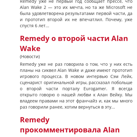
Remedy уже не первый год сообщает прессе, что
Alan Wake 2 — это их мечта, но та же Microsoft не
была удовлетворена результатами первой части, да
и прототип второй их не впечатлил. Почему, уже
спустя 6 лет...
Remedy о второй части Alan
Wake
(Новости)
Remedy уже не раз говорила о том, что у них есть
планы на сиквел Alan Wake и даже имеют прототип
игрового процесса. В новом интервью Сэм Лейк,
сценарист оригинальной игры, рассказал побольше
о второй части порталу Eurogamer. Я всегда
открыто говорю о нашей любви к Алан Вейку. Мы
владеем правами на этот франчайз и, как мы много
раз говорили ранее, хотим вернуться в эту...
Remedy
прокомментировала Alan