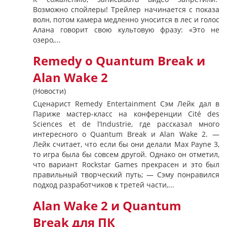
Возможно спойлеры! Трейлер начинается с показа
волн, потом камера медленно уносится в лес и голос
Алана говорит свою культовую фразу: «Это не
озеро,...
Remedy о Quantum Break и
Alan Wake 2
(Новости)
Сценарист Remedy Entertainment Сэм Лейк дал в
Париже мастер-класс на конференции Cité des
Sciences et de l’Industrie, где рассказал много
интересного о Quantum Break и Alan Wake 2. —
Лейк считает, что если бы они делали Max Payne 3,
то игра была бы совсем другой. Однако он отметил,
что вариант Rockstar Games прекрасен и это был
правильный творческий путь; — Сэму понравился
подход разработчиков к третей части,...
Alan Wake 2 и Quantum
Break для ПК