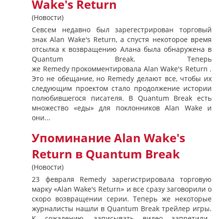
Wake's Return
(Новости)
Севсем недавно был зарегестрирован торговый
знак Alan Wake's Return, а спустя некоторое время
отсылка к возвращению Алана была обнаружена в
Quantum Break. Теперь
же Remedy прокомментировала Alan Wake's Return .
Это не обещание, но Remedy делают все, чтобы их
следующим проектом стало продолжение истории
полюбившегося писателя. В Quantum Break есть
множество «еды» для поклонников Alan Wake и
они...
Упоминание Alan Wake's
Return в Quantum Break
(Новости)
23 февраля Remedy зарегистрировала торговую
марку «Alan Wake's Return» и все сразу заговорили о
скоро возвращении серии. Теперь же некоторые
журналисты нашли в Quantum Break трейлер игры.
К сожалению, записывать видео запретили.