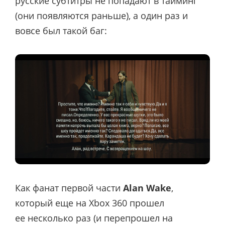
русские субтитры не попадают в тайминг
(они появляются раньше), а один раз и
вовсе был такой баг:
Как фанат первой части
Alan Wake
,
который еще на Xbox 360 прошел
ее несколько раз (и перепрошел на