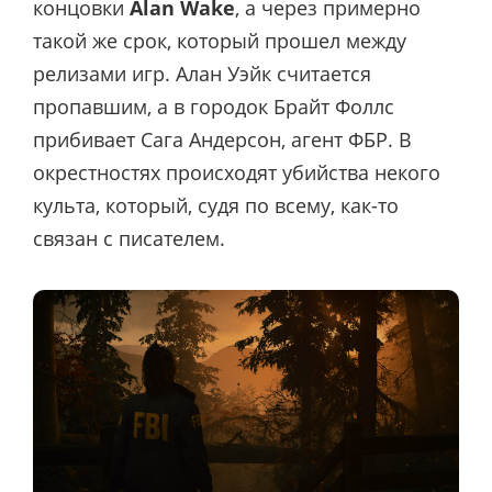
концовки
Alan Wake
, а через примерно
такой же срок, который прошел между
релизами игр. Алан Уэйк считается
пропавшим, а в городок Брайт Фоллс
прибивает Сага Андерсон, агент ФБР. В
окрестностях происходят убийства некого
культа, который, судя по всему, как-то
связан с писателем.