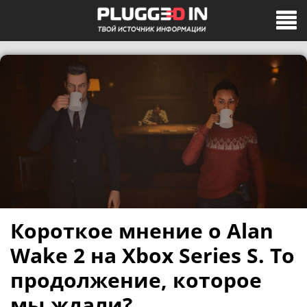
Короткое мнение о Alan
Wake 2 на Xbox Series S. То
продолжение, которое
мы ждали?