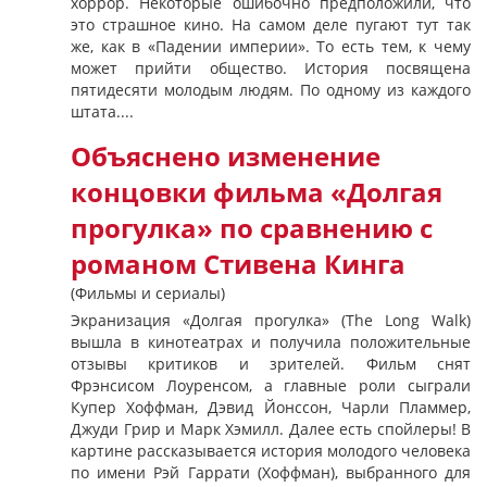
хоррор. Некоторые ошибочно предположили, что
это страшное кино. На самом деле пугают тут так
же, как в «Падении империи». То есть тем, к чему
может прийти общество. История посвящена
пятидесяти молодым людям. По одному из каждого
штата....
Объяснено изменение
концовки фильма «Долгая
прогулка» по сравнению с
романом Стивена Кинга
(Фильмы и сериалы)
Экранизация «Долгая прогулка» (The Long Walk)
вышла в кинотеатрах и получила положительные
отзывы критиков и зрителей. Фильм снят
Фрэнсисом Лоуренсом, а главные роли сыграли
Купер Хоффман, Дэвид Йонссон, Чарли Пламмер,
Джуди Грир и Марк Хэмилл. Далее есть спойлеры! В
картине рассказывается история молодого человека
по имени Рэй Гаррати (Хоффман), выбранного для