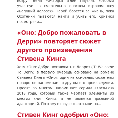
вокруг Бена Ричардса (Глен Пауэлл), который
участвует в смертельно опасном игровом шоу
«Бегущий человек». Герой борется за жизнь, пока
Охотники пытаются найти и убить его. Критики
посмотрели...
«Оно: Добро пожаловать в
Дерри» повторяет сюжет
другого произведения
Стивена Кинга
Хотя «Оно: Добро пожаловать в Дерри» (IT: Welcome
To Derry) в первую очередь основано на романе
Стивена Кинга «Оно», один из основных сюжетных
поворотов напоминает о другом его произведении.
Проект во многом напоминает сериал «Касл-Рок»
2018 года, который также черпает элементы из
многих книг Кинга, а не является дословной
адаптацией. Поэтому в шоу есть отсылки на...
Стивен Кинг одобрил «Оно: