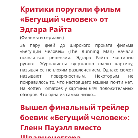
Критики поругали фильм
«Бегущий человек» от
Эдгара Райта
(Фильмы и сериалы)
За пару дней до широкого проката фильма
«Бегущий человек» (The Running Man) начали
появляться рецензии. Эдгара Райта частично
ругают. Журналисты сдержанно хвалят картину,
называя ее неплохим развлечением. Однако сюжет
называют поверхностным. Некоторым не
понравилось то, что настоящего экшена почти нет.
На Rotten Tomatoes у картины 64% положительных
обзоров. Это одна из самых низко...
Вышел финальный трейлер
боевик «Бегущий человек»:
Гленн Пауэлл вместо
Шварценеггера