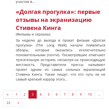
участия в...
«Долгая прогулка»: первые
отзывы на экранизацию
Стивена Кинга
(Фильмы и сериалы)
За неделю до выхода в прокат фильма «Долгая
прогулка» (The Long Walk) начали появляться
обзоры, которые оказались исключительно
положительными (почти). Посмотревшие отмечают
трогательную историю, несмотря на происходящую
жестокость. Представители прессы называют
проект одним из самых сильных экранизаций
Стивена Кинга. Также пишут, что это чуть ли не
самый крепкий хоррор этого...
«
1
2
3
4
5
6
7
8
9
10
…
22
»