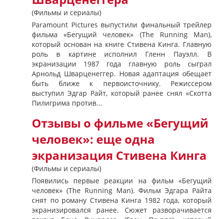
(Фильмы и сериалы)
Paramount Pictures выпустили финальный трейлер
фильма «Бегущий человек» (The Running Man),
который основан на книге Стивена Кинга. Главную
роль в картине исполнил Гленн Пауэлл. В
экранизации 1987 года главную роль сыграл
Арнольд Шварценеггер. Новая адаптация обещает
быть ближе к первоисточнику. Режиссером
выступил Эдгар Райт, который ранее снял «Скотта
Пилигрима против...
Отзывы о фильме «Бегущий
человек»: еще одна
экранизация Стивена Кинга
(Фильмы и сериалы)
Появились первые реакции на фильм «Бегущий
человек» (The Running Man). Фильм Эдгара Райта
снят по роману Стивена Кинга 1982 года, который
экранизировался ранее. Сюжет разворачивается