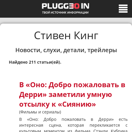
Стивен Кинг
Новости, слухи, детали, трейлеры
Найдено 211 статьи(ей).
В «Оно: Добро пожаловать в
Дерри» заметили умную
отсылку к «Сиянию»
(Фильмы и сериалы)
В «Оно: Добро пожаловать в Дерри» есть
интересная сцена, которая перекликается с
культовым моментом из фильма Стэнли Кубрика