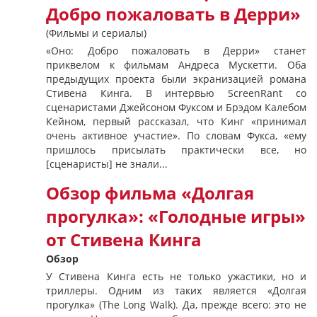
Добро пожаловать в Дерри»
(Фильмы и сериалы)
«Оно: Добро пожаловать в Дерри» станет
приквелом к ​​фильмам Андреса Мускетти. Оба
предыдущих проекта были экранизацией романа
Стивена Кинга. В интервью ScreenRant со
сценаристами Джейсоном Фуксом и Брэдом Калебом
Кейном, первый рассказал, что Кинг «принимал
очень активное участие». По словам Фукса, «ему
пришлось присылать практически все, но
[сценаристы] не знали...
Обзор фильма «Долгая
прогулка»: «Голодные игры»
от Стивена Кинга
Обзор
У Стивена Кинга есть не только ужастики, но и
триллеры. Одним из таких является «Долгая
прогулка» (The Long Walk). Да, прежде всего: это не