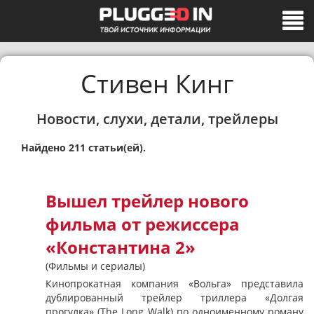
Стивен Кинг
Новости, слухи, детали, трейлеры
Найдено 211 статьи(ей).
Вышел трейлер нового
фильма от режиссера
«Константина 2»
(Фильмы и сериалы)
Кинопрокатная компания «Вольга» представила
дублированный трейлер триллера «Долгая
прогулка» (The Long Walk) по одноименному роману