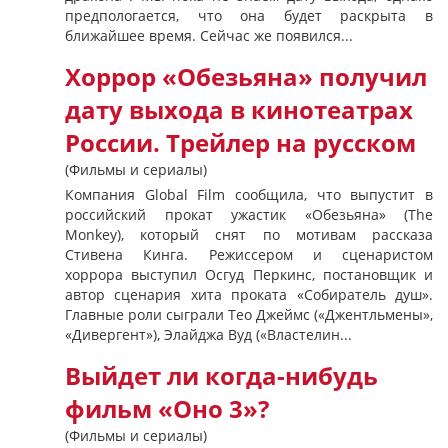
предпологается, что она будет раскрыта в
ближайшее время. Сейчас же появился...
Хоррор «Обезьяна» получил
дату выхода в кинотеатрах
России. Трейлер на русском
(Фильмы и сериалы)
Компания Global Film сообщила, что выпустит в
российский прокат ужастик «Обезьяна» (The
Monkey), который снят по мотивам рассказа
Стивена Кинга. Режиссером и сценаристом
хоррора выступил Осгуд Перкинс, постановщик и
автор сценария хита проката «Собиратель душ».
Главные роли сыграли Тео Джеймс («Джентльмены»,
«Дивергент»), Элайджа Вуд («Властелин...
Выйдет ли когда-нибудь
фильм «Оно 3»?
(Фильмы и сериалы)