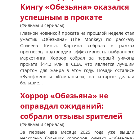
Кингу «Обезьяна» оказался
успешным в прокате
(Фильмы и сериалы)
Главной новинкой проката на прошлой неделе стал
ужастик «Обезьяна» (The Monkey) по рассказу
Стивена Кинга. Картина собрала в рамках
прогнозов, подтвердив эффективность выбранного
маркетинга. Хоррор собрал за первый уик-энд
проката $14,2 млн в США, что является лучшим
стартом для жанра в этом году. Позади остались
«Вульфмен» и «Компаньон», на которые делали
большие...
Хоррор «Обезьяна» не
оправдал ожиданий:
собрали отзывы зрителей
(Фильмы и сериалы)
За первые два месяца 2025 года уже вышли
несколько больших хорроров, однако «Обезьяна»