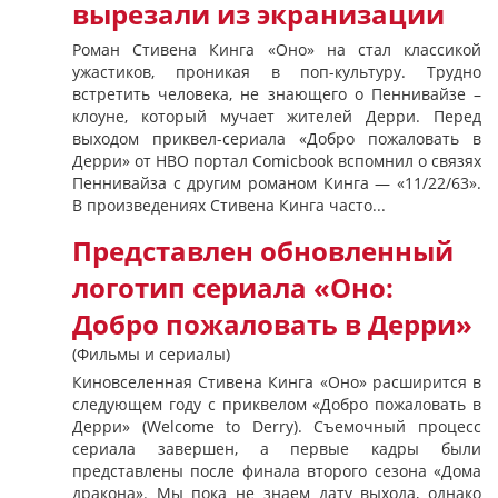
вырезали из экранизации
Роман Стивена Кинга «Оно» на стал классикой
ужастиков, проникая в поп-культуру. Трудно
встретить человека, не знающего о Пеннивайзе –
клоуне, который мучает жителей Дерри. Перед
выходом приквел-сериала «Добро пожаловать в
Дерри» от HBO портал Comicbook вспомнил о связях
Пеннивайза с другим романом Кинга — «11/22/63».
В произведениях Стивена Кинга часто...
Представлен обновленный
логотип сериала «Оно:
Добро пожаловать в Дерри»
(Фильмы и сериалы)
Киновселенная Стивена Кинга «Оно» расширится в
следующем году с приквелом «Добро пожаловать в
Дерри» (Welcome to Derry). Съемочный процесс
сериала завершен, а первые кадры были
представлены после финала второго сезона «Дома
дракона». Мы пока не знаем дату выхода, однако