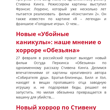
Стивена Кинга. Режиссером картины выступил
Фрэнсис Лоуренс, который уже несколько лет
пытается реализовать фильм «Константин 2». Он
также известен по картине «Я – легенда» и
франшизе «Голодные игры». О чем...
Новые «Убойные
каникулы»: наше мнение о
хорроре «Обезьяна»
27 февраля в российский прокат выходит новый
фильм Осгуда Перкинса «Обезьяна» по
одноименному рассказу Стивена Кинга. Делимся
впечатлениями от картины креативного автора
«Собирателя душ». Братья-близнецы, Билл и Хэл,
находят в вещах пропавшего отца заводную
игрушку и, не подозревая беды, решают ее
запустить. Но милая обезьянка превращается в
машину для убийств,...
Новый хоррор по Стивену