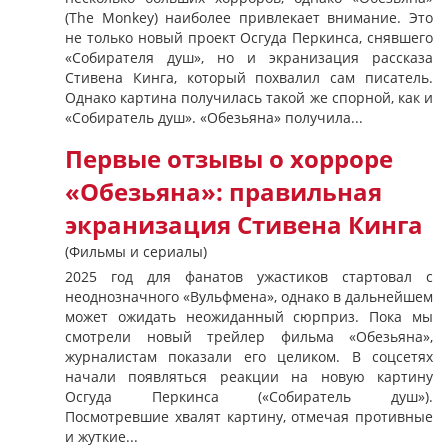
(The Monkey) наиболее привлекает внимание. Это
не только новый проект Осгуда Перкинса, снявшего
«Собирателя душ», но и экранизация рассказа
Стивена Кинга, который похвалил сам писатель.
Однако картина получилась такой же спорной, как и
«Собиратель душ». «Обезьяна» получила...
Первые отзывы о хорроре
«Обезьяна»: правильная
экранизация Стивена Кинга
(Фильмы и сериалы)
2025 год для фанатов ужастиков стартовал с
неоднозначного «Вульфмена», однако в дальнейшем
может ожидать неожиданный сюрприз. Пока мы
смотрели новый трейлер фильма «Обезьяна»,
журналистам показали его целиком. В соцсетях
начали появляться реакции на новую картину
Осгуда Перкинса («Собиратель душ»).
Посмотревшие хвалят картину, отмечая противные
и жуткие...