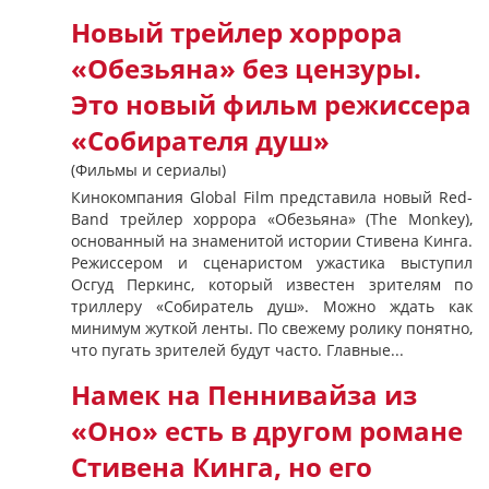
Новый трейлер хоррора
«Обезьяна» без цензуры.
Это новый фильм режиссера
«Собирателя душ»
(Фильмы и сериалы)
Кинокомпания Global Film представила новый Red-
Band трейлер хоррора «Обезьяна» (The Monkey),
основанный на знаменитой истории Стивена Кинга.
Режиссером и сценаристом ужастика выступил
Осгуд Перкинс, который известен зрителям по
триллеру «Собиратель душ». Можно ждать как
минимум жуткой ленты. По свежему ролику понятно,
что пугать зрителей будут часто. Главные...
Намек на Пеннивайза из
«Оно» есть в другом романе
Стивена Кинга, но его