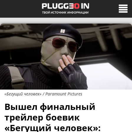
«Бегущий человек» / Paramount Pictures
Вышел финальный
трейлер боевик
«Бегущий человек»: