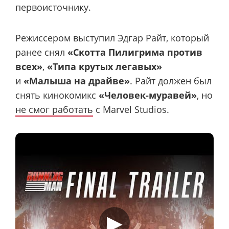
первоисточнику.
Режиссером выступил Эдгар Райт, который
ранее снял
«Скотта Пилигрима против
всех»
,
«Типа крутых легавых»
и
«Малыша на драйве»
. Райт должен был
снять кинокомикс
«Человек-муравей»
, но
не смог работать
с Marvel Studios.
▶