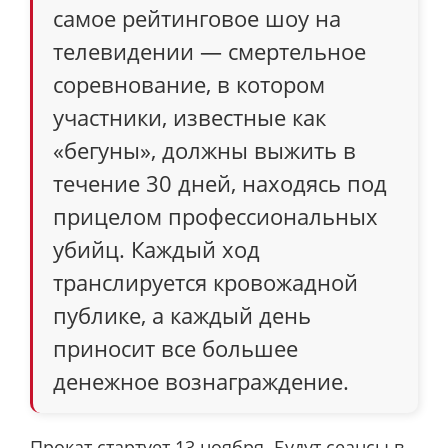
самое рейтинговое шоу на
телевидении — смертельное
соревнование, в котором
участники, известные как
«бегуны», должны выжить в
течение 30 дней, находясь под
прицелом профессиональных
убийц. Каждый ход
транслируется кровожадной
публике, а каждый день
приносит все большее
денежное вознаграждение.
Прокат стартует 13 ноября. Будут сеансы в