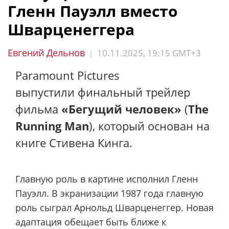
Гленн Пауэлл вместо
Шварценеггера
Евгений Дельнов
10.11.2025, 19:15 GMT+3
|
Paramount Pictures
выпустили финальный трейлер
фильма
«Бегущий человек»
(
The
Running Man
), который основан на
книге Стивена Кинга.
Главную роль в картине исполнил Гленн
Пауэлл. В экранизации 1987 года главную
роль сыграл Арнольд Шварценеггер. Новая
адаптация обещает быть ближе к