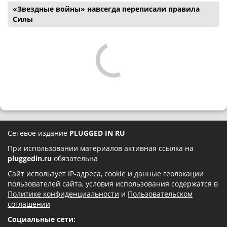
«Звездные войны» навсегда переписали правила
Силы
Сетевое издание
PLUGGED IN RU
При использовании материалов активная ссылка на
pluggedin.ru
обязательна
Сайт использует IP-адреса, cookie и данные геолокации
пользователей сайта, условия использования содержатся в
Политике конфиденциальности
и
Пользовательском
соглашении
Социальные сети: