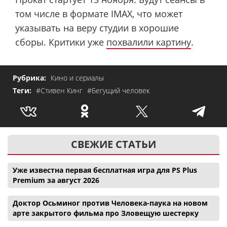
том числе в формате IMAX, что может
указывать на веру студии в хорошие
сборы. Критики уже
похвалили картину
.
Рубрика:
Кино и сериалы
Теги:
#Стивен Кинг
#Бегущий человек
СВЕЖИЕ СТАТЬИ
Уже известна первая бесплатная игра для PS Plus
Premium за август 2026
Доктор Осьминог против Человека-паука на новом
арте закрытого фильма про Зловещую шестерку