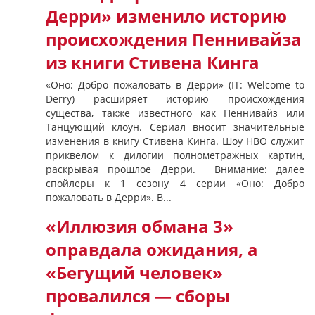
Дерри» изменило историю
происхождения Пеннивайза
из книги Стивена Кинга
«Оно: Добро пожаловать в Дерри» (IT: Welcome to
Derry) расширяет историю происхождения
существа, также известного как Пеннивайз или
Танцующий клоун. Сериал вносит значительные
изменения в книгу Стивена Кинга. Шоу HBO служит
приквелом к ​​дилогии полнометражных картин,
раскрывая прошлое Дерри. Внимание: далее
спойлеры к 1 сезону 4 серии «Оно: Добро
пожаловать в Дерри». В...
«Иллюзия обмана 3»
оправдала ожидания, а
«Бегущий человек»
провалился — сборы