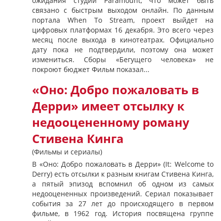
ожидания студии Paramount, что может быть
связано с быстрым выходом онлайн. По данным
портала When To Stream, проект выйдет на
цифровых платформах 16 декабря. Это всего через
месяц после выхода в кинотеатрах. Официально
дату пока не подтвердили, поэтому она может
измениться. Сборы «Бегущего человека» не
покроют бюджет Фильм показал...
«Оно: Добро пожаловать в
Дерри» имеет отсылку к
недооцененному роману
Стивена Кинга
(Фильмы и сериалы)
В «Оно: Добро пожаловать в Дерри» (It: Welcome to
Derry) есть отсылки к разным книгам Стивена Кинга,
а пятый эпизод вспомнил об одном из самых
недооцененных произведений. Сериал показывает
события за 27 лет до происходящего в первом
фильме, в 1962 год. История посвящена группе