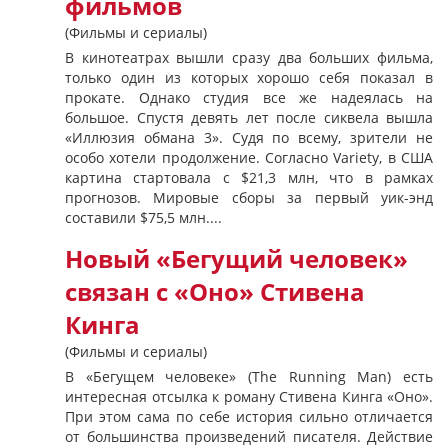
фильмов
(Фильмы и сериалы)
В кинотеатрах вышли сразу два больших фильма,
только один из которых хорошо себя показал в
прокате. Однако студия все же надеялась на
большое. Спустя девять лет после сиквела вышла
«Иллюзия обмана 3». Судя по всему, зрители не
особо хотели продолжение. Согласно Variety, в США
картина стартовала с $21,3 млн, что в рамках
прогнозов. Мировые сборы за первый уик-энд
составили $75,5 млн....
Новый «Бегущий человек»
связан с «Оно» Стивена
Кинга
(Фильмы и сериалы)
В «Бегущем человеке» (The Running Man) есть
интересная отсылка к роману Стивена Кинга «Оно».
При этом сама по себе история сильно отличается
от большинства произведений писателя. Действие