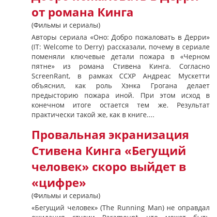
от романа Кинга
(Фильмы и сериалы)
Авторы сериала «Оно: Добро пожаловать в Дерри»
(IT: Welcome to Derry) рассказали, почему в сериале
поменяли ключевые детали пожара в «Черном
пятне» из романа Стивена Кинга. Согласно
ScreenRant, в рамках CCXP Андреас Мускетти
объяснил, как роль Хэнка Грогана делает
предысторию пожара иной. При этом исход в
конечном итоге остается тем же. Результат
практически такой же, как в книге....
Провальная экранизация
Стивена Кинга «Бегущий
человек» скоро выйдет в
«цифре»
(Фильмы и сериалы)
«Бегущий человек» (The Running Man) не оправдал