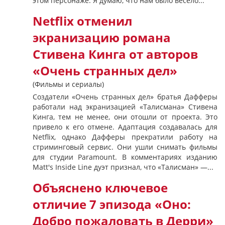
этом персонаже: Я думаю, что нам было весело...
Netflix отменил
экранизацию романа
Стивена Кинга от авторов
«Очень странных дел»
(Фильмы и сериалы)
Cоздатели «Очень странных дел» братья Дафферы
работали над экранизацией «Талисмана» Стивена
Кинга, тем не менее, они отошли от проекта. Это
привело к его отмене. Адаптация создавалась для
Netflix, однако Дафферы прекратили работу на
стриминговый сервис. Они ушли снимать фильмы
для студии Paramount. В комментариях изданию
Matt's Inside Line дуэт признал, что «Талисман» —...
Объяснено ключевое
отличие 7 эпизода «Оно:
Добро пожаловать в Дерри»