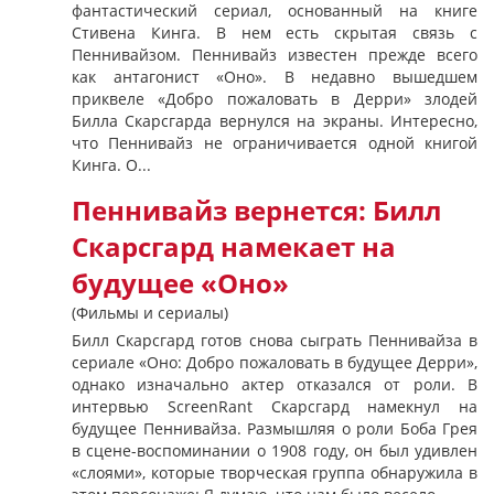
фантастический сериал, основанный на книге
Стивена Кинга. В нем есть скрытая связь с
Пеннивайзом. Пеннивайз известен прежде всего
как антагонист «Оно». В недавно вышедшем
приквеле «Добро пожаловать в Дерри» злодей
Билла Скарсгарда вернулся на экраны. Интересно,
что Пеннивайз не ограничивается одной книгой
Кинга. О...
Пеннивайз вернется: Билл
Скарсгард намекает на
будущее «Оно»
(Фильмы и сериалы)
Билл Скарсгард готов снова сыграть Пеннивайза в
сериале «Оно: Добро пожаловать в будущее Дерри»,
однако изначально актер отказался от роли. В
интервью ScreenRant Скарсгард намекнул на
будущее Пеннивайза. Размышляя о роли Боба Грея
в сцене-воспоминании о 1908 году, он был удивлен
«слоями», которые творческая группа обнаружила в