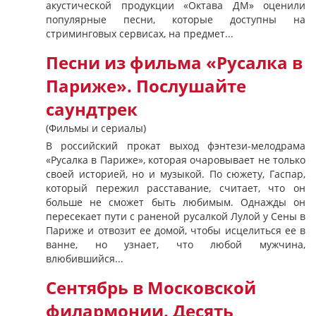
акустической продукции «Октава ДМ» оценили
популярные песни, которые доступны на
стриминговых сервисах, на предмет...
Песни из фильма «Русалка в
Париже». Послушайте
саундтрек
(Фильмы и сериалы)
В российский прокат выход фэнтези-мелодрама
«Русалка в Париже», которая очаровывает не только
своей историей, но и музыкой. По сюжету, Гаспар,
который пережил расставание, считает, что он
больше не сможет быть любимым. Однажды он
пересекает пути с раненой русалкой Лулой у Сены в
Париже и отвозит ее домой, чтобы исцелиться ее в
ванне, но узнает, что любой мужчина,
влюбившийся...
Сентябрь в Московской
филармонии. Десять