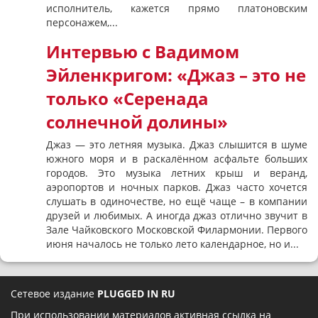
исполнитель, кажется прямо платоновским
персонажем,...
Интервью с Вадимом
Эйленкригом: «Джаз – это не
только «Серенада
солнечной долины»
Джаз — это летняя музыка. Джаз слышится в шуме
южного моря и в раскалённом асфальте больших
городов. Это музыка летних крыш и веранд,
аэропортов и ночных парков. Джаз часто хочется
слушать в одиночестве, но ещё чаще – в компании
друзей и любимых. А иногда джаз отлично звучит в
Зале Чайковского Московской Филармонии. Первого
июня началось не только лето календарное, но и...
Сетевое издание
PLUGGED IN RU
При использовании материалов активная ссылка на