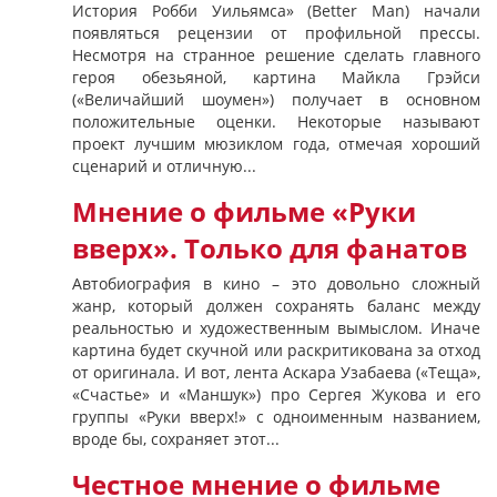
История Робби Уильямса» (Better Man) начали
появляться рецензии от профильной прессы.
Несмотря на странное решение сделать главного
героя обезьяной, картина Майкла Грэйси
(«Величайший шоумен») получает в основном
положительные оценки. Некоторые называют
проект лучшим мюзиклом года, отмечая хороший
сценарий и отличную...
Мнение о фильме «Руки
вверх». Только для фанатов
Автобиография в кино – это довольно сложный
жанр, который должен сохранять баланс между
реальностью и художественным вымыслом. Иначе
картина будет скучной или раскритикована за отход
от оригинала. И вот, лента Аскара Узабаева («Теща»,
«Счастье» и «Маншук») про Сергея Жукова и его
группы «Руки вверх!» с одноименным названием,
вроде бы, сохраняет этот...
Честное мнение о фильме