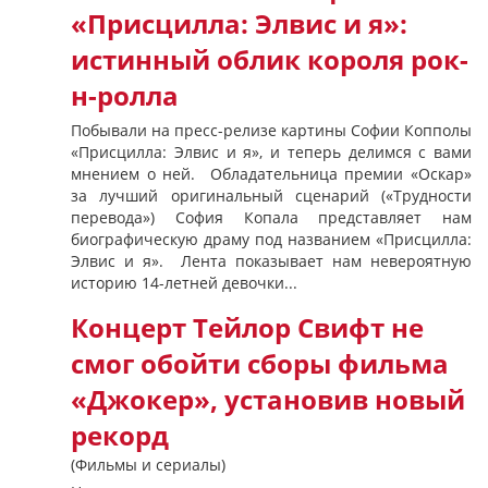
«Присцилла: Элвис и я»:
истинный облик короля рок-
н-ролла
Побывали на пресс-релизе картины Софии Копполы
«Присцилла: Элвис и я», и теперь делимся с вами
мнением о ней. Обладательница премии «Оскар»
за лучший оригинальный сценарий («Трудности
перевода») София Копала представляет нам
биографическую драму под названием «Присцилла:
Элвис и я». Лента показывает нам невероятную
историю 14-летней девочки...
Концерт Тейлор Свифт не
смог обойти сборы фильма
«Джокер», установив новый
рекорд
(Фильмы и сериалы)