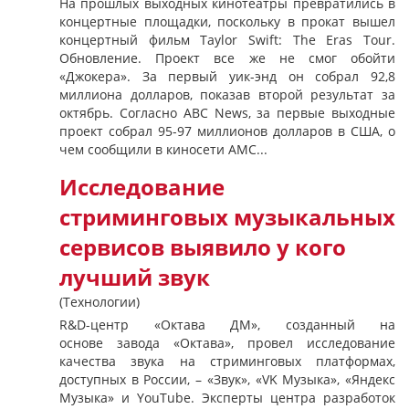
На прошлых выходных кинотеатры превратились в
концертные площадки, поскольку в прокат вышел
концертный фильм Taylor Swift: The Eras Tour.
Обновление. Проект все же не смог обойти
«Джокера». За первый уик-энд он собрал 92,8
миллиона долларов, показав второй результат за
октябрь. Согласно ABC News, за первые выходные
проект собрал 95-97 миллионов долларов в США, о
чем сообщили в киносети AMC...
Исследование
стриминговых музыкальных
сервисов выявило у кого
лучший звук
(Технологии)
R&D-центр «Октава ДМ», созданный на
основе завода «Октава», провел исследование
качества звука на стриминговых платформах,
доступных в России, – «Звук», «VK Музыка», «Яндекс
Музыка» и YouTube. Эксперты центра разработок