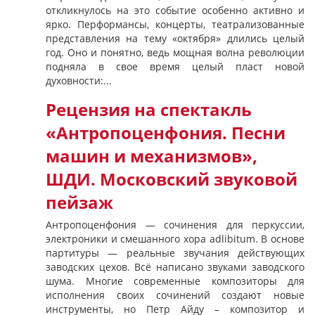
откликнулось на это событие особенно активно и
ярко. Перформансы, концерты, театрализованные
представления на тему «октября» длились целый
год. Оно и понятно, ведь мощная волна революции
подняла в свое время целый пласт новой
духовности:...
Рецензия на спектакль
«Антропоценфония. Песни
машин и механизмов»,
ШДИ. Московский звуковой
пейзаж
Антропоценфония — сочинения для перкуссии,
электроники и смешанного хора adlibitum. В основе
партитуры — реальные звучания действующих
заводских цехов. Всё написано звуками заводского
шума. Многие современные композиторы для
исполнения своих сочинений создают новые
инструменты, но Петр Айду – композитор и