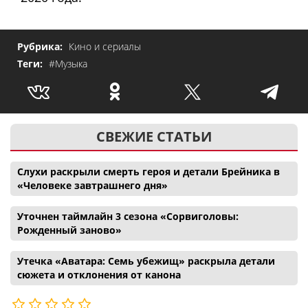
Рубрика:
Кино и сериалы
Теги:
#Музыка
СВЕЖИЕ СТАТЬИ
Слухи раскрыли смерть героя и детали Брейника в
«Человеке завтрашнего дня»
Уточнен таймлайн 3 сезона «Сорвиголовы:
Рожденный заново»
Утечка «Аватара: Семь убежищ» раскрыла детали
сюжета и отклонения от канона