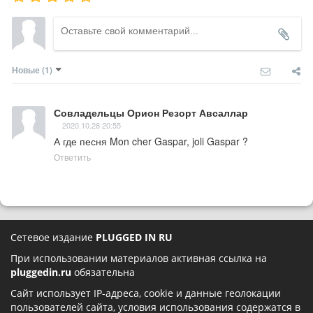
Новые
(1)
Совладельцы Орион Резорт Авсаллар
2020.10.28 20:55
А где песня Mon cher Gaspar, joli Gaspar ?
Ответить
Сетевое издание
PLUGGED IN RU
При использовании материалов активная ссылка на
pluggedin.ru
обязательна
Сайт использует IP-адреса, cookie и данные геолокации
пользователей сайта, условия использования содержатся в