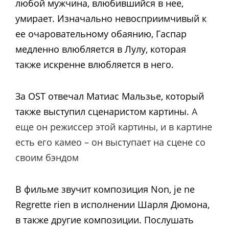
любой мужчина, влюбившийся в нее,
умирает. Изначально невосприимчивый к
ее очаровательному обаянию, Гаспар
медленно влюбляется в Лулу, которая
также искренне влюбляется в него.
За OST отвечал Матиас Мальзье, который
также выступил сценаристом картины.
А
еще он режиссер этой картины, и в картине
есть его камео – он выступает на сцене со
своим бэндом
В фильме звучит композиция Non, je ne
Regrette rien в исполнении Шарля Дюмона,
в также другие композиции.
Послушать