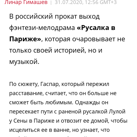
Линар Гимашев
31.07.2020, 12:56 GMT+3
|
В российский прокат выход
фэнтези-мелодрама
«Русалка в
Париже»
, которая очаровывает не
только своей историей, но и
музыкой.
По сюжету, Гаспар, который пережил
расставание, считает, что он больше не
сможет быть любимым. Однажды он
пересекает пути с раненой русалкой Лулой
у Сены в Париже и отвозит ее домой, чтобы
исцелиться ее в ванне, но узнает, что