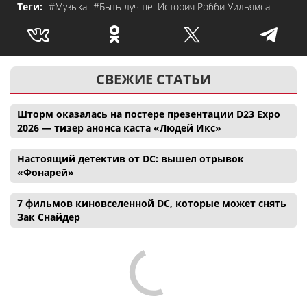
Теги:
#Музыка
#Быть лучше: История Робби Уильямса
СВЕЖИЕ СТАТЬИ
Шторм оказалась на постере презентации D23 Expo
2026 — тизер анонса каста «Людей Икс»
Настоящий детектив от DC: вышел отрывок
«Фонарей»
7 фильмов киновселенной DC, которые может снять
Зак Снайдер