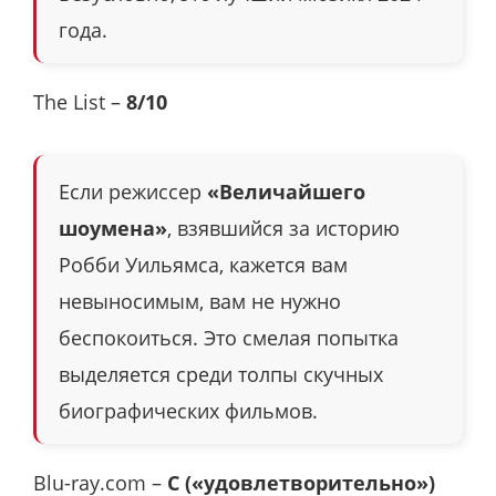
года.
The List –
8/10
Если режиссер
«Величайшего
шоумена»
, взявшийся за историю
Робби Уильямса, кажется вам
невыносимым, вам не нужно
беспокоиться. Это смелая попытка
выделяется среди толпы скучных
биографических фильмов.
Blu-ray.com –
C («удовлетворительно»)