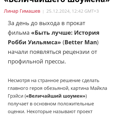
Линар Гимашев
25.12.2024, 12:42 GMT+3
|
За день до выхода в прокат
фильма
«Быть лучше: История
Робби Уильямса»
(
Better Man
)
начали появляться рецензии от
профильной прессы.
Несмотря на странное решение сделать
главного героя обезьяной, картина Майкла
Грэйси (
«Величайший шоумен»
)
получает в основном положительные
оценки. Некоторые называют проект