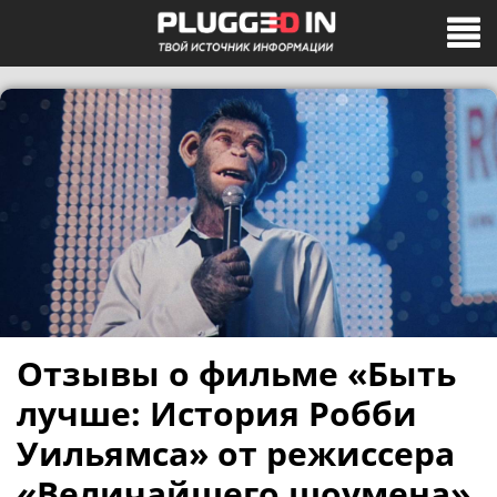
Отзывы о фильме «Быть
лучше: История Робби
Уильямса» от режиссера
«Величайшего шоумена»