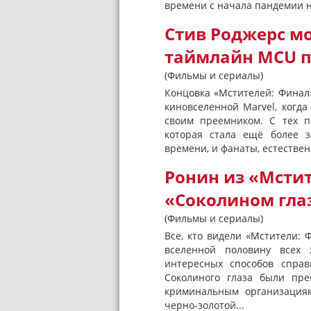
времени с начала пандемии н
Стив Роджерс м
таймлайн MCU п
(Фильмы и сериалы)
Концовка «Мстителей: Финал
киновселенной Marvel, когд
своим преемником. С тех п
которая стала ещё более з
времени, и фанаты, естествен
Ронин из «Мстит
«Соколином гла
(Фильмы и сериалы)
Все, кто видели «Мстители: Ф
вселенной половину всех 
интересных способов справ
Соколиного глаза были пр
криминальным организация
черно-золотой...