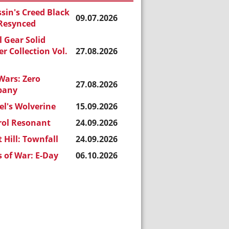
sin's Creed Black
09.07.2026
 Resynced
 Gear Solid
r Collection Vol.
27.08.2026
Wars: Zero
27.08.2026
pany
l's Wolverine
15.09.2026
rol Resonant
24.09.2026
t Hill: Townfall
24.09.2026
 of War: E-Day
06.10.2026