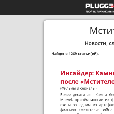
Мсти
Новости, с
Найдено 1269 статьи(ей).
Инсайдер: Камн
после «Мстител
(Фильмы и сериалы)
Более десяти лет Камни бе
Marvel, причём многие из 
охоты за одним из артефак
фильмов «Мстители: Война