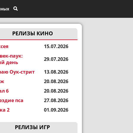
нных
РЕЛИЗЫ КИНО
сея
15.07.2026
век-паук:
29.07.2026
й день
раю Оук-стрит
13.08.2026
еж
20.08.2026
ал 6
20.08.2026
ездие пса
27.08.2026
а 2
01.09.2026
РЕЛИЗЫ ИГР