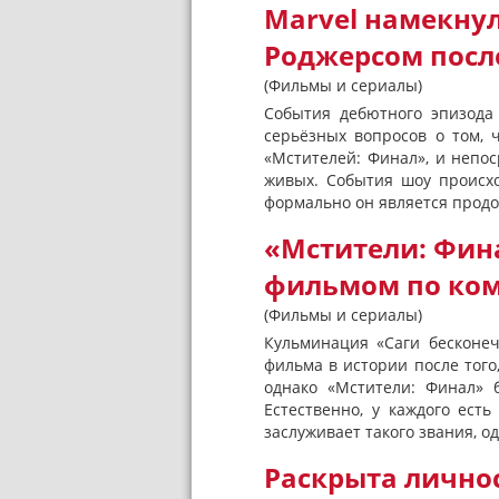
Marvel намекнул
Роджерсом посл
(Фильмы и сериалы)
События дебютного эпизода
серьёзных вопросов о том,
«Мстителей: Финал», и непос
живых. События шоу происхо
формально он является продо
«Мстители: Фин
фильмом по ком
(Фильмы и сериалы)
Кульминация «Саги бесконеч
фильма в истории после того
однако «Мстители: Финал» 
Естественно, у каждого ест
заслуживает такого звания, о
Раскрыта лично