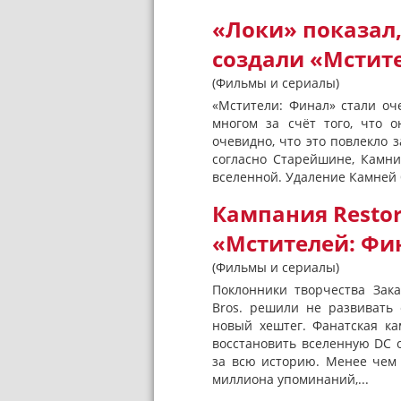
«Локи» показал
создали «Мстит
(Фильмы и сериалы)
«Мстители: Финал» стали оч
многом за счёт того, что 
очевидно, что это повлекло 
согласно Старейшине, Камн
вселенной. Удаление Камней 
Кампания Resto
«Мстителей: Фин
(Фильмы и сериалы)
Поклонники творчества Зак
Bros. решили не развивать 
новый хештег. Фанатская ка
восстановить вселенную DC 
за всю историю. Менее чем з
миллиона упоминаний,...