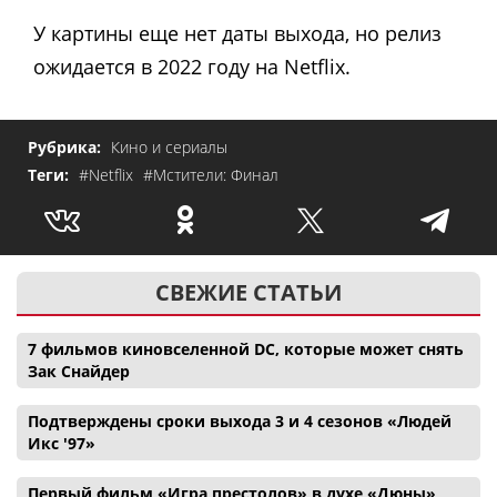
У картины еще нет даты выхода, но релиз
ожидается в 2022 году на Netflix.
Рубрика:
Кино и сериалы
Теги:
#Netflix
#Мстители: Финал
СВЕЖИЕ СТАТЬИ
7 фильмов киновселенной DC, которые может снять
Зак Снайдер
Подтверждены сроки выхода 3 и 4 сезонов «Людей
Икс '97»
Первый фильм «Игра престолов» в духе «Дюны»