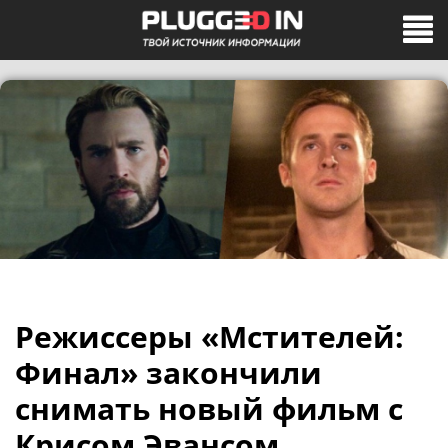
Режиссеры «Мстителей:
Финал» закончили
снимать новый фильм с
Крисом Эвансом