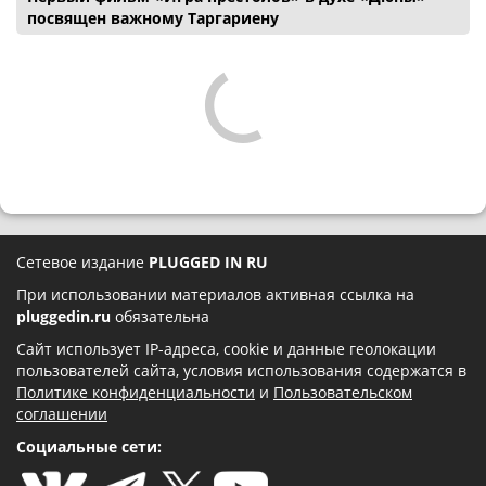
посвящен важному Таргариену
Сетевое издание
PLUGGED IN RU
При использовании материалов активная ссылка на
pluggedin.ru
обязательна
Сайт использует IP-адреса, cookie и данные геолокации
пользователей сайта, условия использования содержатся в
Политике конфиденциальности
и
Пользовательском
соглашении
Социальные сети: