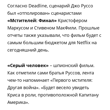
Согласно Deadline, сценарий Джо Руссо
был «отполирован» сценаристами
«Мстителей: Финал»
Кристофером
Маркусом и Стивеном МакФили. Прошлые
отчеты также указывали, что фильм будет c
самым большим бюджетом для Netflix на
сегодняшний день.
«Серый человек»
– шпионский фильм.
Как отметили сами братья Руссов, лента
чем-то напоминает «Первого мстителя:
Другая война». «Будет весело увидеть
Криса в роли, противоположной Капитану
Америка».