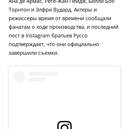
Ана де Армас, Реге-Жан Пейдж, Билли Боб
Торнтон и Элфри Вудард. Актеры и
режиссеры время от времени сообщали
фанатам о ходе производства, и последний
пост в Instagram братьев Руссо
подтверждает, что они официально
завершили съемки.