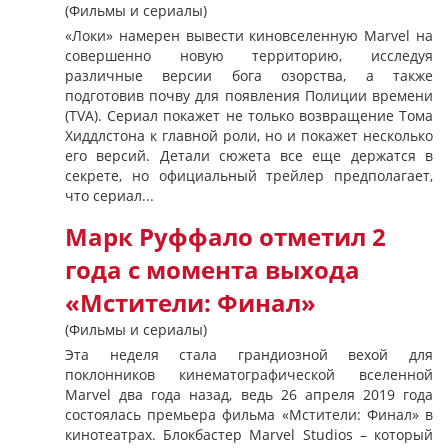
(Фильмы и сериалы)
«Локи» намерен вывести киновселенную Marvel на
совершенно новую территорию, исследуя
различные версии бога озорства, а также
подготовив почву для появления Полиции времени
(TVA). Сериал покажет не только возвращение Тома
Хиддлстона к главной роли, но и покажет несколько
его версий. Детали сюжета все еще держатся в
секрете, но официальный трейлер предполагает,
что сериал...
Марк Руффало отметил 2
года с момента выхода
«Мстители: Финал»
(Фильмы и сериалы)
Эта неделя стала грандиозной вехой для
поклонников кинематографической вселенной
Marvel два года назад, ведь 26 апреля 2019 года
состоялась премьера фильма «Мстители: Финал» в
кинотеатрах. Блокбастер Marvel Studios – который