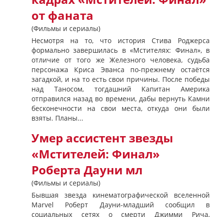
от фаната
(Фильмы и сериалы)
Несмотря на то, что история Стива Роджерса
формально завершилась в «Мстителях: Финал», в
отличие от того же Железного человека, судьба
персонажа Криса Эванса по-прежнему остаётся
загадкой, и на то есть свои причины. После победы
над Таносом, тогдашний Капитан Америка
отправился назад во времени, дабы вернуть Камни
бесконечности на свои места, откуда они были
взяты. Планы...
Умер ассистент звезды
«Мстителей: Финал»
Роберта Дауни мл
(Фильмы и сериалы)
Бывшая звезда кинематографической вселенной
Marvel Роберт Дауни-младший сообщил в
социальных сетях о смерти Джимми Рича,