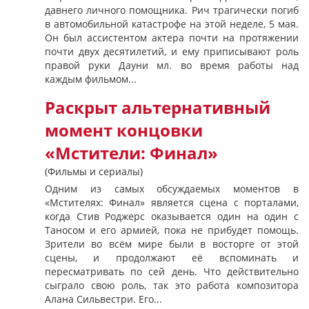
давнего личного помощника. Рич трагически погиб
в автомобильной катастрофе на этой неделе, 5 мая.
Он был ассистентом актера почти на протяжении
почти двух десятилетий, и ему приписывают роль
правой руки Дауни мл. во время работы над
каждым фильмом...
Раскрыт альтернативный
момент концовки
«Мстители: Финал»
(Фильмы и сериалы)
Одним из самых обсуждаемых моментов в
«Мстителях: Финал» является сцена с порталами,
когда Стив Роджерс оказывается один на один с
Таносом и его армией, пока не прибудет помощь.
Зрители во всём мире были в восторге от этой
сцены, и продолжают её вспоминать и
пересматривать по сей день. Что действительно
сыграло свою роль, так это работа композитора
Алана Сильвестри. Его...