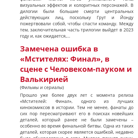
визуальных эффектов и колоритных персонажей. В
дилогии были большие смерти центральных
действующих лиц, поскольку Грут и Йонду
пожертвовали собой, чтобы спасти команду. Между
тем, заключительная часть трилогии выйдет в 2023
году и, как ожидается,...
Замечена ошибка в
«Мстителях: Финал», в
сцене с Человеком-пауком и
Валькирией
(Фильмы и сериалы)
Прошло уже более двух лет с момента релиза
«Мстителей: Финал», одного из лучших
кинокомиксов в истории. Тем не менее, фанаты до
сих пор пересматривают его в поисках новейших
деталей, который ранее не были замечены –
особенно во время финальной битвы. Одна из таких
деталей, которая скорее является ошибкой, недавно