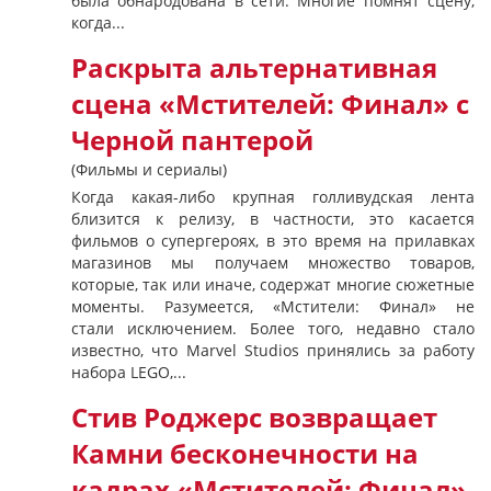
была обнародована в сети. Многие помнят сцену,
когда...
Раскрыта альтернативная
сцена «Мстителей: Финал» с
Черной пантерой
(Фильмы и сериалы)
Когда какая-либо крупная голливудская лента
близится к релизу, в частности, это касается
фильмов о супергероях, в это время на прилавках
магазинов мы получаем множество товаров,
которые, так или иначе, содержат многие сюжетные
моменты. Разумеется, «Мстители: Финал» не
стали исключением. Более того, недавно стало
известно, что Marvel Studios принялись за работу
набора LEGO,...
Стив Роджерс возвращает
Камни бесконечности на
кадрах «Мстителей: Финал»