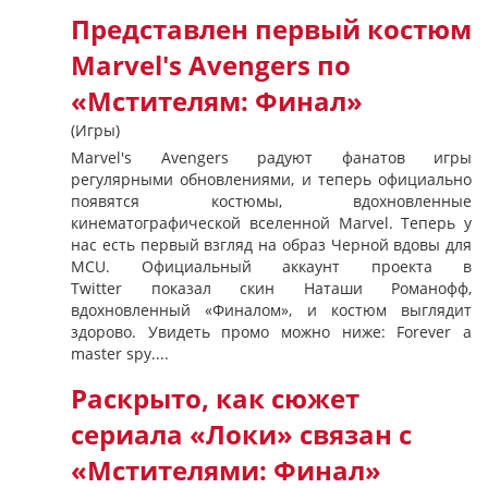
Представлен первый костюм
Marvel's Avengers по
«Мстителям: Финал»
(Игры)
Marvel's Avengers радуют фанатов игры
регулярными обновлениями, и теперь официально
появятся костюмы, вдохновленные
кинематографической вселенной Marvel. Теперь у
нас есть первый взгляд на образ Черной вдовы для
MCU. Официальный аккаунт проекта в
Twitter показал скин Наташи Романофф,
вдохновленный «Финалом», и костюм выглядит
здорово. Увидеть промо можно ниже: Forever a
master spy....
Раскрыто, как сюжет
сериала «Локи» связан с
«Мстителями: Финал»