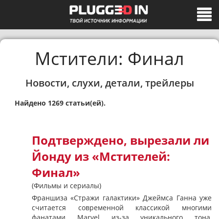
Мстители: Финал
Новости, слухи, детали, трейлеры
Найдено 1269 статьи(ей).
Подтверждено, вырезали ли
Йонду из «Мстителей:
Финал»
(Фильмы и сериалы)
Франшиза «Стражи галактики» Джеймса Ганна уже
считается современной классикой многими
фанатами Marvel из-за уникального тона,