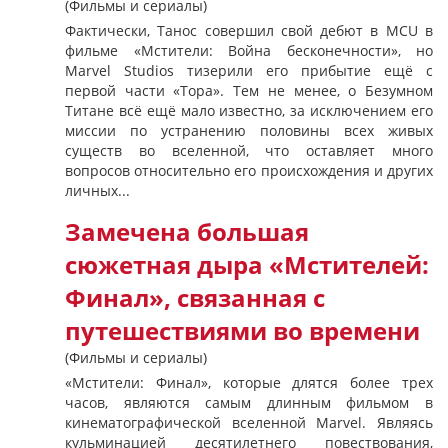
(Фильмы и сериалы)
Фактически, Танос совершил свой дебют в MCU в
фильме «Мстители: Война бесконечности», но
Marvel Studios тизерили его прибытие ещё с
первой части «Тора». Тем не менее, о Безумном
Титане всё ещё мало известно, за исключением его
миссии по устранению половины всех живых
существ во вселенной, что оставляет много
вопросов относительно его происхождения и других
личных...
Замечена большая
сюжетная дыра «Мстителей:
Финал», связанная с
путешествиями во времени
(Фильмы и сериалы)
«Мстители: Финал», которые длятся более трех
часов, являются самым длинным фильмом в
кинематографической вселенной Marvel. Являясь
кульминацией десятилетнего повествования,