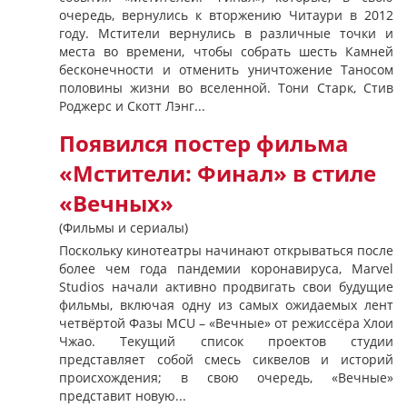
очередь, вернулись к вторжению Читаури в 2012
году. Мстители вернулись в различные точки и
места во времени, чтобы собрать шесть Камней
бесконечности и отменить уничтожение Таносом
половины жизни во вселенной. Тони Старк, Стив
Роджерс и Скотт Лэнг...
Появился постер фильма
«Мстители: Финал» в стиле
«Вечных»
(Фильмы и сериалы)
Поскольку кинотеатры начинают открываться после
более чем года пандемии коронавируса, Marvel
Studios начали активно продвигать свои будущие
фильмы, включая одну из самых ожидаемых лент
четвёртой Фазы MCU – «Вечные» от режиссёра Хлои
Чжао. Текущий список проектов студии
представляет собой смесь сиквелов и историй
происхождения; в свою очередь, «Вечные»
представит новую...