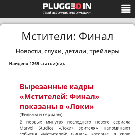
Мстители: Финал
Новости, слухи, детали, трейлеры
Найдено 1269 статьи(ей).
Вырезанные кадры
«Мстителей: Финал»
показаны в «Локи»
(Фильмы и сериалы)
В первых минутах последнего нового сериала
Marvel Studios «Локи» зрителям напоминают
события «Мстителей: Финал», которые, в свою