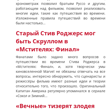
хронометраж позволил братьям Руссо и другим,
работающим над фильмом, позволил реализовать
многие идеи, такие как путешествия во времени.
Изложенные правила путешествий во времени
были настолько...
Старый Стив Роджерс мог
быть Скруллом в
«Мстителях: Финал»
Фанатами было задано много вопросов о
путешествии во времени Стива Роджерса в
«Мстителях: Финал», и, хотя творчески умы
киновселенной Marvel не обязаны отвечать на все
вопросы, интересно обнаружить, что сценаристы и
режиссёры фильма имеют разные идеи и теории
относительно того, что произошло. Оригинальный
Капитан Америка регулярно упоминался в сериале
«Сокол и Зимний...
«Вечные» тизерят злодея