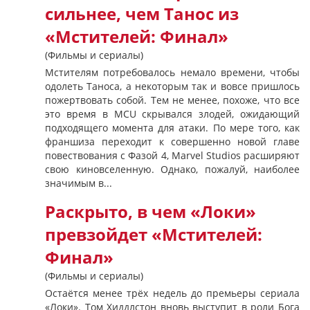
сильнее, чем Танос из
«Мстителей: Финал»
(Фильмы и сериалы)
Мстителям потребовалось немало времени, чтобы
одолеть Таноса, а некоторым так и вовсе пришлось
пожертвовать собой. Тем не менее, похоже, что все
это время в MCU скрывался злодей, ожидающий
подходящего момента для атаки. По мере того, как
франшиза переходит к совершенно новой главе
повествования с Фазой 4, Marvel Studios расширяют
свою киновселенную. Однако, пожалуй, наиболее
значимым в...
Раскрыто, в чем «Локи»
превзойдет «Мстителей:
Финал»
(Фильмы и сериалы)
Остаётся менее трёх недель до премьеры сериала
«Локи». Том Хиддлстон вновь выступит в роли Бога