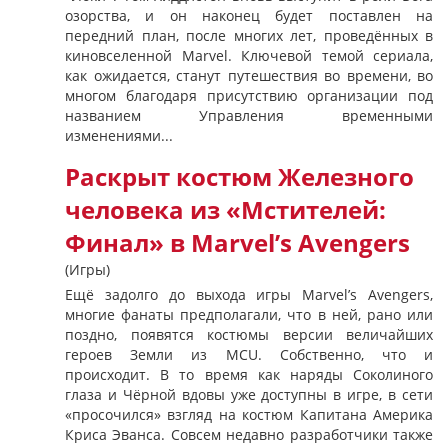
озорства, и он наконец будет поставлен на
передний план, после многих лет, проведённых в
киновселенной Marvel. Ключевой темой сериала,
как ожидается, станут путешествия во времени, во
многом благодаря присутствию организации под
названием Управления временными
изменениями...
Раскрыт костюм Железного
человека из «Мстителей:
Финал» в Marvel’s Avengers
(Игры)
Ещё задолго до выхода игры Marvel’s Avengers,
многие фанаты предполагали, что в ней, рано или
поздно, появятся костюмы версии величайших
героев Земли из MCU. Собственно, что и
происходит. В то время как наряды Соколиного
глаза и Чёрной вдовы уже доступны в игре, в сети
«просочился» взгляд на костюм Капитана Америка
Криса Эванса. Совсем недавно разработчики также