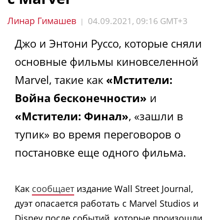
Линар Гимашев
04.09.2021, 09:16 GMT+3
|
Джо и Энтони Руссо, которые сняли
основные фильмы киновселенной
Marvel, такие как
«Мстители:
Война бесконечности»
и
«Мстители: Финал»
, «зашли в
тупик» во время переговоров о
постановке еще одного фильма.
Как
сообщает
издание Wall Street Journal,
дуэт опасается работать с Marvel Studios и
Disney после событий, которые произошли