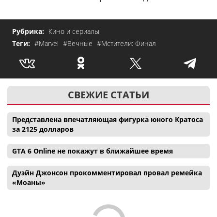
Рубрика:
Кино и сериалы
Теги:
#Marvel
#Вечные
#Мстители: Финал
СВЕЖИЕ СТАТЬИ
Представлена впечатляющая фигурка юного Кратоса
за 2125 долларов
GTA 6 Online не покажут в ближайшее время
Дуэйн Джонсон прокомментировал провал ремейка
«Моаны»