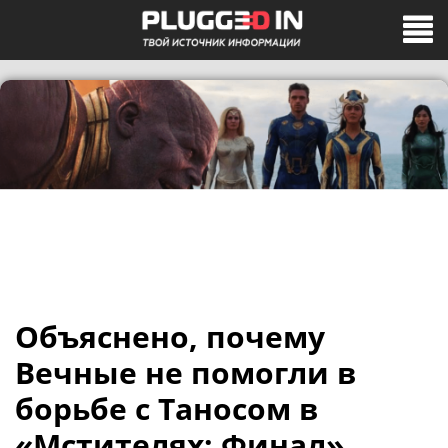
Объяснено, почему
Вечные не помогли в
борьбе с Таносом в
«Мстителях: Финал»