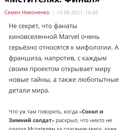
Семен Никоненко
19.08.2021, 10:49
|
Не секрет, что фанаты
киновселенной Marvel очень
серьёзно относятся к мифологии. А
франшиза, напротив, с каждым
своим проектом открывает миру
новые тайны, а также любопытные
детали мира.
Что уж там говорить, когда «
Сокол и
Зимний солдат
» раскрыл, что никто не
платил Мстителям за спасение мира, даже