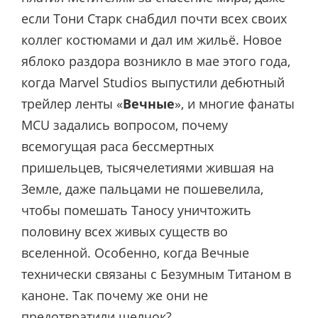
если Тони Старк снабдил почти всех своих
коллег костюмами и дал им жильё. Новое
яблоко раздора возникло в мае этого года,
когда Marvel Studios выпустили дебютный
трейлер ленты «
Вечные
», и многие фанаты
MCU задались вопросом, почему
всемогущая раса бессмертных
пришельцев, тысячелетиями жившая на
Земле, даже пальцами не пошевелила,
чтобы помешать Таносу уничтожить
половину всех живых существ во
вселенной. Особенно, когда Вечные
технически связаны с Безумным Титаном в
каноне. Так почему же они не
предотвратили щелчок?