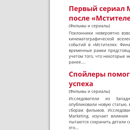
Первый сериал 
после «Мстител
(Фильмы и сериалы)
Поклонники невероятно взво
кинематографической вселе
событий в «Мстителях: Фин
временные рамки предстоящи
учетом того, что некоторые
ранее....
Спойлеры помог
успеха
(Фильмы и сериалы)
Исследователи из Запад
опубликовали новую статью, 
сборам фильмов. Исследован
Marketing, изучает влияни
пытаются сохранить детали сю
это...