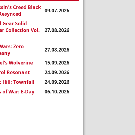
sin's Creed Black
09.07.2026
 Resynced
 Gear Solid
r Collection Vol.
27.08.2026
Wars: Zero
27.08.2026
pany
l's Wolverine
15.09.2026
rol Resonant
24.09.2026
t Hill: Townfall
24.09.2026
 of War: E-Day
06.10.2026