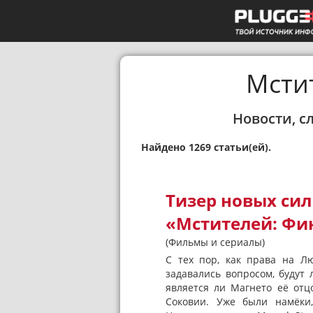
Мсти
Новости, с
Найдено 1269 статьи(ей).
Тизер новых сил
«Мстителей: Фи
(Фильмы и сериалы)
С тех пор, как права на Лю
задавались вопросом, будут
является ли Магнето её отц
Соковии. Уже были намёки,