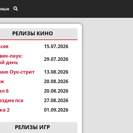
нных
РЕЛИЗЫ КИНО
сея
15.07.2026
век-паук:
29.07.2026
й день
раю Оук-стрит
13.08.2026
еж
20.08.2026
ал 6
20.08.2026
ездие пса
27.08.2026
а 2
01.09.2026
РЕЛИЗЫ ИГР