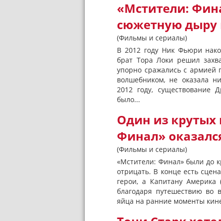
«Мстители: Фин
сюжетную дыру 
(Фильмы и сериалы)
В 2012 году Ник Фьюри нако
брат Тора Локи решил захв
упорно сражались с армией 
волшебником, не оказала н
2012 году, существование 
было...
Один из крутых
Финал» оказалс
(Фильмы и сериалы)
«Мстители: Финал» были до 
отрицать. В конце есть сцен
герои, а Капитану Америка 
благодаря путешествию во 
яйца на ранние моменты кине