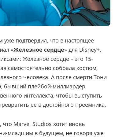
 уже подтвердил, что в настоящее
иал «
Железное сердце
» для Disney+.
миксами: Железное сердце – это 15-
рая самостоятельно собрала костюм,
езного человека. А после смерти Тони
I
, бывший плейбой-миллиардер
твенного интеллекта, чтобы выступить
ревратить её в достойного преемника.
 что Marvel Studios хотят вновь
ни-младшим в будущем, не говоря уже