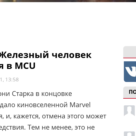
 Железный человек
я в MCU
1, 13:58
П
ни Старка в концовке
 дало киновселенной Marvel
, и, кажется, отмена этого может
дствия. Тем не менее, это не