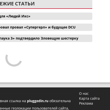
ЕЖИЕ СТАТЬИ
для «Людей Икс»
ровал провал «Супергерл» и будущее DCU
паука 3» подтвердило Зловещую шестерку
О нас
Карта сайта
вная ссылка на
pluggedin.ru
обязательна
Реклама
 данные геолокации пользователей сайта,