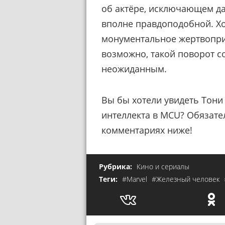
об актёре, исключающем да
вполне правдоподобной. Хот
монументальное жертвопри
возможно, такой поворот с
неожиданным.
Вы бы хотели увидеть Тони 
интеллекта в MCU? Обязате
комментариях ниже!
Рубрика:
Кино и сериалы
Теги:
#Marvel
#Железный человек