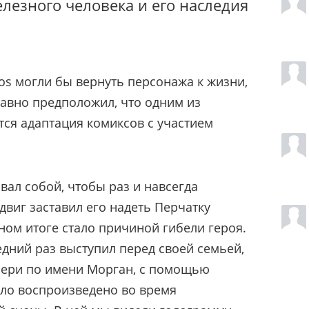
елезного человека и его наследия
ios могли бы вернуть персонажа к жизни,
авно предположил, что одним из
тся адаптация комиксов с участием
вал собой, чтобы раз и навсегда
двиг заставил его надеть Перчатку
ном итоге стало причиной гибели героя.
едний раз выступил перед своей семьей,
чери по имени Морган, с помощью
ыло воспроизведено во время