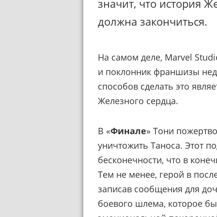
значит, что история Ж
должна закончиться.
На самом деле, Marvel Stud
и поклонник франшизы нед
способов сделать это являе
Железного сердца.
В «
Финале
» Тони пожертво
уничтожить Таноса. Этот по
бесконечности, что в конеч
Тем не менее, герой в посл
записав сообщения для до
боевого шлема, которое б