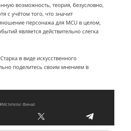
нную возможность, теория, безусловно,
я с учётом того, что значит
ношение персонажа для MCU в целом,
обытий является действительно слегка
Старка в виде искусственного
льно поделитесь своим мнением в
#Мстители: Финал