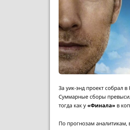
За уик-энд проект собрал в
Суммарные сборы превысили
тогда как у
«Финала»
в коп
По прогнозам аналитикам, 