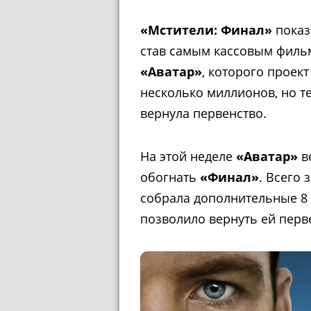
«Мстители: Финал»
показ
став самым кассовым филь
«Аватар»
, которого проект
несколько миллионов, но т
вернула первенство.
На этой неделе
«Аватар»
в
обогнать
«Финал»
. Всего 
собрала дополнительные 8 
позволило вернуть ей перв