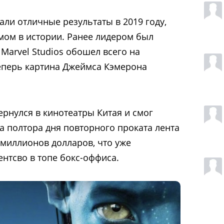
али отличные результаты в 2019 году,
мом в истории. Ранее лидером был
 Marvel Studios обошел всего на
еперь картина Джеймса Кэмерона
ернулся в кинотеатры Китая и смог
за полтора дня повторного проката лента
миллионов долларов, что уже
ентсво в топе бокс-оффиса.