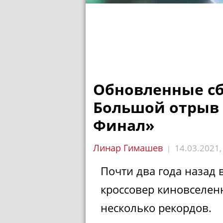
Обновленные сб
Большой отрыв 
Финал»
Линар Гимашев
14.03.2021
|
Почти два года назад
кроссовер киновселенн
несколько рекордов.