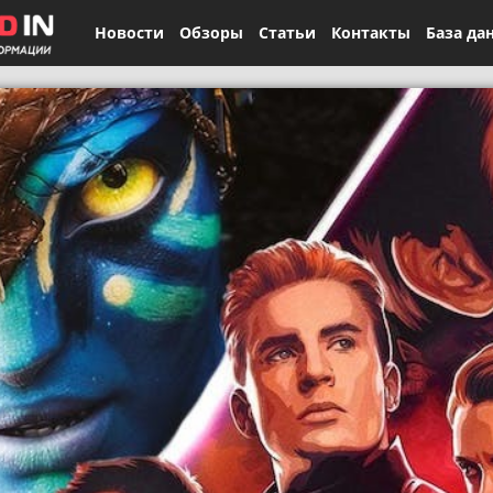
Новости
Обзоры
Статьи
Контакты
База да