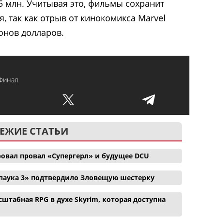
5 млн. Учитывая это, фильмы сохранит
, так как отрыв от кинокомикса Marvel
онов долларов.
Финал
ЕЖИЕ СТАТЬИ
ровал провал «Супергерл» и будущее DCU
паука 3» подтвердило Зловещую шестерку
сштабная RPG в духе Skyrim, которая доступна