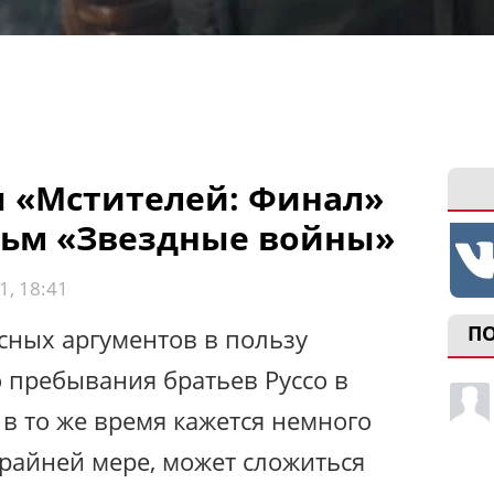
 «Мстителей: Финал»
льм «Звездные войны»
1, 18:41
П
сных аргументов в пользу
 пребывания братьев Руссо в
в то же время кажется немного
райней мере, может сложиться