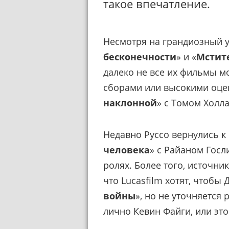
такое впечатление.
Несмотря на грандиозный у
бесконечности
» и «
Мстит
далеко не все их фильмы м
сборами или высокими оцен
наклонной
» с Томом Холла
Недавно Руссо вернулись к
человека
» с Райаном Госл
ролях. Более того, источни
что Lucasfilm хотят, чтобы
войны
», но не уточняется 
лично Кевин Файги, или это