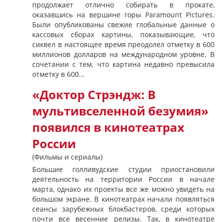
продолжает отлично собирать в прокате,
оказавшись на вершине горы Paramount Pictures.
Были опубликованы свежие глобальные данные о
кассовых сборах картины, показывающие, что
сиквел в настоящее время преодолел отметку в 600
миллионов долларов на международном уровне. В
сочетании с тем, что картина недавно превысила
отметку в 600...
«Доктор Стрэндж: В
мультивселенной безумия»
появился в кинотеатрах
России
(Фильмы и сериалы)
Большие голливудские студии приостановили
деятельность на территории России в начале
марта, однако их проекты все же можно увидеть на
большом экране. В кинотеатрах начали появляться
сеансы зарубежных блокбастеров, среди которых
почти все весенние релизы. Так, в кинотеатре