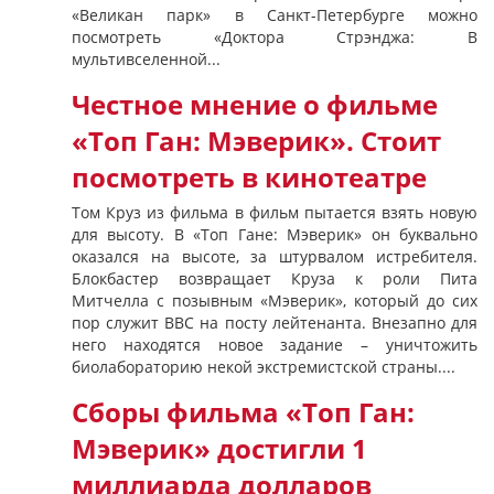
«Великан парк» в Санкт-Петербурге можно
посмотреть «Доктора Стрэнджа: В
мультивселенной...
Честное мнение о фильме
«Топ Ган: Мэверик». Стоит
посмотреть в кинотеатре
Том Круз из фильма в фильм пытается взять новую
для высоту. В «Топ Гане: Мэверик» он буквально
оказался на высоте, за штурвалом истребителя.
Блокбастер возвращает Круза к роли Пита
Митчелла с позывным «Мэверик», который до сих
пор служит ВВС на посту лейтенанта. Внезапно для
него находятся новое задание – уничтожить
биолабораторию некой экстремистской страны....
Сборы фильма «Топ Ган:
Мэверик» достигли 1
миллиарда долларов