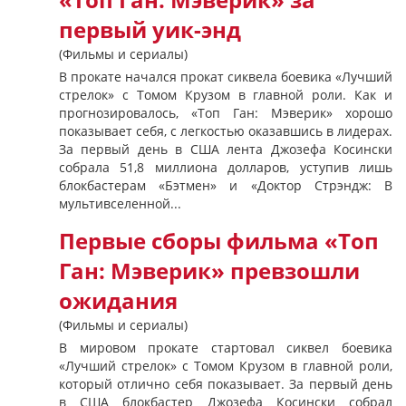
«Топ Ган: Мэверик» за
первый уик-энд
(Фильмы и сериалы)
В прокате начался прокат сиквела боевика «Лучший
стрелок» с Томом Крузом в главной роли. Как и
прогнозировалось, «Топ Ган: Мэверик» хорошо
показывает себя, с легкостью оказавшись в лидерах.
За первый день в США лента Джозефа Косински
собрала 51,8 миллиона долларов, уступив лишь
блокбастерам «Бэтмен» и «Доктор Стрэндж: В
мультивселенной...
Первые сборы фильма «Топ
Ган: Мэверик» превзошли
ожидания
(Фильмы и сериалы)
В мировом прокате стартовал сиквел боевика
«Лучший стрелок» с Томом Крузом в главной роли,
который отлично себя показывает. За первый день
в США блокбастер Джозефа Косински собрал