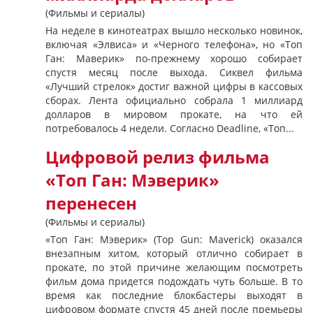
(Фильмы и сериалы)
На неделе в кинотеатрах вышло несколько новинок,
включая «Элвиса» и «Черного телефона», но «Топ
Ган: Маверик» по-прежнему хорошо собирает
спустя месяц после выхода. Сиквел фильма
«Лучший стрелок» достиг важной цифры в кассовых
сборах. Лента официально собрала 1 миллиард
долларов в мировом прокате, на что ей
потребовалось 4 недели. Согласно Deadline, «Топ...
Цифровой релиз фильма
«Топ Ган: Мэверик»
перенесен
(Фильмы и сериалы)
«Топ Ган: Мэверик» (Top Gun: Maverick) оказался
внезапным хитом, который отлично собирает в
прокате, по этой причине желающим посмотреть
фильм дома придется подождать чуть больше. В то
время как последние блокбастеры выходят в
цифровом формате спустя 45 дней после премьеры