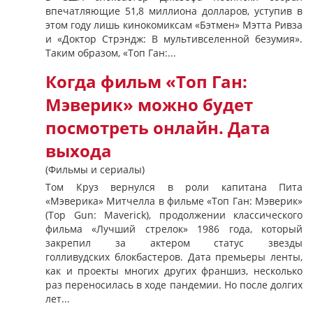
впечатляющие 51,8 миллиона долларов, уступив в
этом году лишь кинокомиксам «Бэтмен» Мэтта Ривза
и «Доктор Стрэндж: В мультивселенной безумия».
Таким образом, «Топ Ган:...
Когда фильм «Топ Ган:
Мэверик» можно будет
посмотреть онлайн. Дата
выхода
(Фильмы и сериалы)
Том Круз вернулся в роли капитана Пита
«Мэверика» Митчелла в фильме «Топ Ган: Мэверик»
(Top Gun: Maverick), продолжении классического
фильма «Лучший стрелок» 1986 года, который
закрепил за актером статус звезды
голливудских блокбастеров. Дата премьеры ленты,
как и проекты многих других франшиз, несколько
раз переносилась в ходе пандемии. Но после долгих
лет...