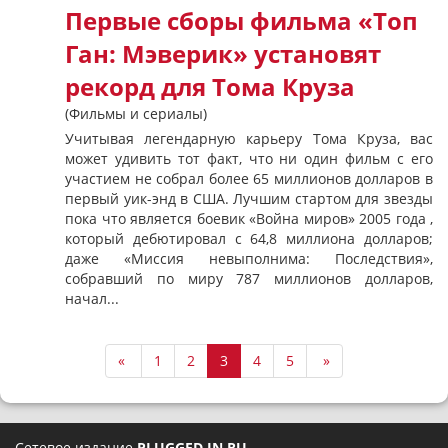
Первые сборы фильма «Топ
Ган: Мэверик» установят
рекорд для Тома Круза
(Фильмы и сериалы)
Учитывая легендарную карьеру Тома Круза, вас
может удивить тот факт, что ни один фильм с его
участием не собрал более 65 миллионов долларов в
первый уик-энд в США. Лучшим стартом для звезды
пока что является боевик «Война миров» 2005 года ,
который дебютировал с 64,8 миллиона долларов;
даже «Миссия невыполнима: Последствия»,
собравший по миру 787 миллионов долларов,
начал...
«
1
2
3
4
5
»
Сетевое издание
PLUGGED IN RU