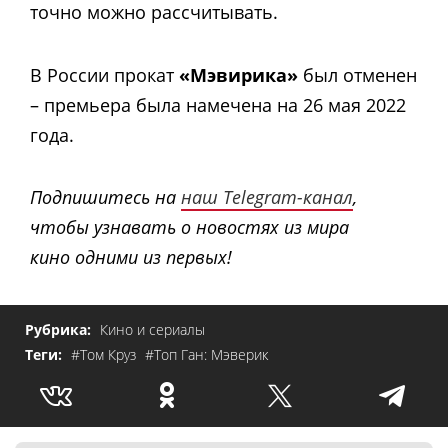
точно можно рассчитывать.
В России прокат
«Мэвирика»
был отменен
– премьера была намечена на 26 мая 2022
года.
Подпишитесь на
наш Telegram-канал
,
чтобы узнавать о новостях из мира
кино одними из первых!
Рубрика:
Кино и сериалы
Теги:
#Том Круз
#Топ Ган: Мэверик