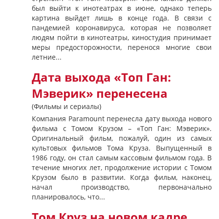
был выйти к инотеатрах в июне, однако теперь
картина выйдет лишь в конце года. В связи с
пандемией коронавируса, которая не позволяет
людям пойти в кинотеатры, киностудия принимает
меры предосторожности, перенося многие свои
летние...
Дата выхода «Топ Ган:
Мэверик» перенесена
(Фильмы и сериалы)
Компания Paramount перенесла дату выхода нового
фильма с Томом Крузом – «Топ Ган: Мэверик».
Оригинальный фильм, пожалуй, один из самых
культовых фильмов Тома Круза. Выпущенный в
1986 году, он стал самым кассовым фильмом года. В
течение многих лет, продолжение истории с Томом
Крузом было в развитии. Когда фильм, наконец,
начал производство, первоначально
планировалось, что...
Том Круз на новом кадре