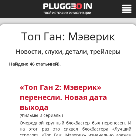
Топ Ган: Мэверик
Новости, слухи, детали, трейлеры
Найдено 46 статьи(ей).
«Топ Ган 2: Мэверик»
перенесли. Новая дата
выхода
(Фильмы и сериалы)
Очередной крупный блокбастер был перенесен. И
на этот раз это сиквел блокбастера «Лучший
стрелок». «Топ Ган: Мэверик» изначально должен