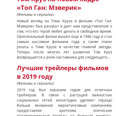
«Топ Ган: Мэверик»
(Фильмы и сериалы)
Новый взгляд на Тома Круза в фильме «Топ Ган:
Мэверик» был раскрыт и дает нам представление о
том, что его герой любит делать в свободное время.
Оригинальный фильм вышел еще в 1986 году и стал
самым кассовым фильмом года, а также помог
узнать о Томе Крузе в качестве главной звезды.
Теперь после многих лет развития Том Круз
возвращается к роли наставника для следующего...
Лучшие трейлеры фильмов
в 2019 году
(Фильмы и сериалы)
2019 год был хорошим годом для отличных
трейлеров. В связи с растущей важностью
социальных сетей, киностудии уделяют гораздо
больше внимания маркетинговым кампаниям,
предоставляя зрителям эпические
предварительные взгляды на будущие проекты.