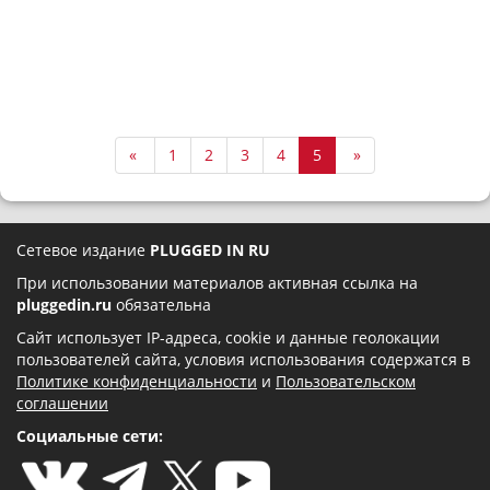
«
1
2
3
4
5
»
Сетевое издание
PLUGGED IN RU
При использовании материалов активная ссылка на
pluggedin.ru
обязательна
Сайт использует IP-адреса, cookie и данные геолокации
пользователей сайта, условия использования содержатся в
Политике конфиденциальности
и
Пользовательском
соглашении
Социальные сети: