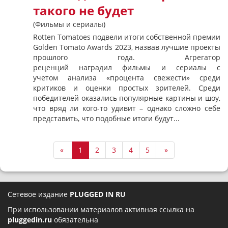
такого не будет
(Фильмы и сериалы)
Rotten Tomatoes подвели итоги собственной премии
Golden Tomato Awards 2023, назвав лучшие проекты
прошлого года. Агрегатор
реценций наградил фильмы и сериалы с
учетом анализа «процента свежести» среди
критиков и оценки простых зрителей. Среди
победителей оказались популярные картины и шоу,
что вряд ли кого-то удивит – однако сложно себе
представить, что подобные итоги будут...
«
1
2
3
4
5
»
Сетевое издание
PLUGGED IN RU
При использовании материалов активная ссылка на
pluggedin.ru
обязательна