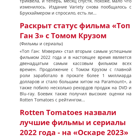
триквела, и теперь, месяц спустя, похоже, мало что
изменилось. Издание Variety снова пообщалось с
Брукхаймером и спросило, есть ли...
Раскрыт статус фильма «Топ
Ган 3» с Томом Крузом
(Фильмы и сериалы)
«Топ Ган: Мэверик» стал вторым самым успешным
фильмом 2022 года и в настоящее время является
двенадцатым самым кассовым фильмом всех
времен. Продолжение с Томом Крузом с главной
роли заработало в прокате более 1 миллиарда
долларов и стало большим хитом на Paramount+, а
также побило несколько рекордов продаж на DVD и
Blu-ray. Боевик также получил высокие оценки на
Rotten Tomatoes с рейтингом...
Rotten Tomatoes назвали
лучшие фильмы и сериалы
2022 года - на «Оскаре 2023»