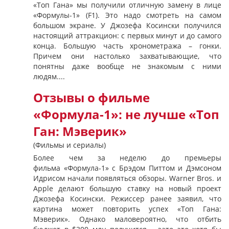
«Топ Гана» мы получили отличную замену в лице
«Формулы-1» (F1). Это надо смотреть на самом
большом экране. У Джозефа Косински получился
настоящий аттракцион: с первых минут и до самого
конца. Большую часть хронометража – гонки.
Причем они настолько захватывающие, что
понятны даже вообще не знакомым с ними
людям....
Отзывы о фильме
«Формула-1»: не лучше «Топ
Ган: Мэверик»
(Фильмы и сериалы)
Более чем за неделю до премьеры
фильма «Формула-1» с Брэдом Питтом и Дэмсоном
Идрисом начали появляться обзоры. Warner Bros. и
Apple делают большую ставку на новый проект
Джозефа Косински. Режиссер ранее заявил, что
картина может повторить успех «Топ Гана:
Мэверик». Однако маловероятно, что отбить