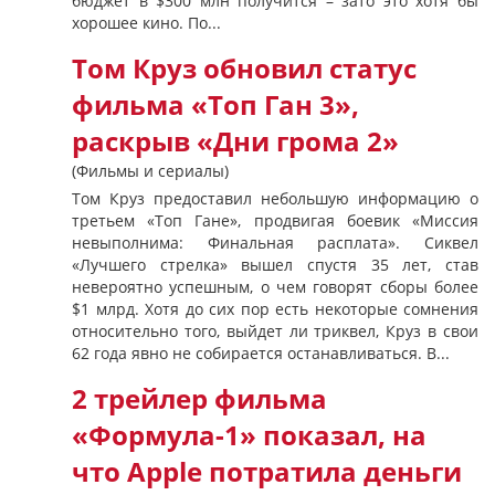
бюджет в $300 млн получится – зато это хотя бы
хорошее кино. По...
Том Круз обновил статус
фильма «Топ Ган 3»,
раскрыв «Дни грома 2»
(Фильмы и сериалы)
Том Круз предоставил небольшую информацию о
третьем «Топ Гане», продвигая боевик «Миссия
невыполнима: Финальная расплата». Сиквел
«Лучшего стрелка» вышел спустя 35 лет, став
невероятно успешным, о чем говорят сборы более
$1 млрд. Хотя до сих пор есть некоторые сомнения
относительно того, выйдет ли триквел, Круз в свои
62 года явно не собирается останавливаться. В...
2 трейлер фильма
«Формула-1» показал, на
что Apple потратила деньги