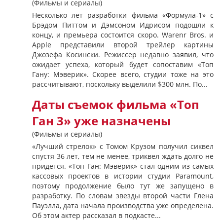
(Фильмы и сериалы)
Несколько лет разработки фильма «Формула-1» с
Брэдом Питтом и Дэмсоном Идрисом подошли к
концу, и премьера состоится скоро. Warenr Bros. и
Apple представили второй трейлер картины
Джозефа Косински. Режиссер недавно заявил, что
ожидает успеха, который будет сопоставим «Топ
Гану: Мэверик». Скорее всего, студии тоже на это
рассчитывают, поскольку выделили $300 млн. По...
Даты съемок фильма «Топ
Ган 3» уже назначены
(Фильмы и сериалы)
«Лучший стрелок» с Томом Крузом получил сиквел
спустя 36 лет, тем не менее, триквел ждать долго не
придется. «Топ Ган: Мэверик» стал одним из самых
кассовых проектов в истории студии Paramount,
поэтому продолжение было тут же запущено в
разработку. По словам звезды второй части Глена
Пауэлла, дата начала производства уже определена.
Об этом актер рассказал в подкасте...