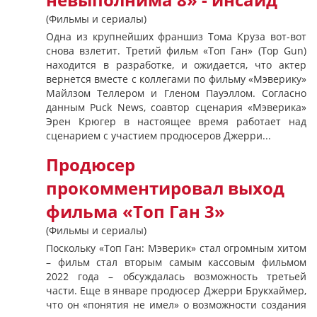
невыполнима 8» - инсайд
(Фильмы и сериалы)
Одна из крупнейших франшиз Тома Круза вот-вот
снова взлетит. Третий фильм «Топ Ган» (Top Gun)
находится в разработке, и ожидается, что актер
вернется вместе с коллегами по фильму «Мэверику»
Майлзом Теллером и Гленом Пауэллом. Согласно
данным Puck News, соавтор сценария «Мэверика»
Эрен Крюгер в настоящее время работает над
сценарием с участием продюсеров Джерри...
Продюсер
прокомментировал выход
фильма «Топ Ган 3»
(Фильмы и сериалы)
Поскольку «Топ Ган: Мэверик» стал огромным хитом
– фильм стал вторым самым кассовым фильмом
2022 года – обсуждалась возможность третьей
части. Еще в январе продюсер Джерри Брукхаймер,
что он «понятия не имел» о возможности создания