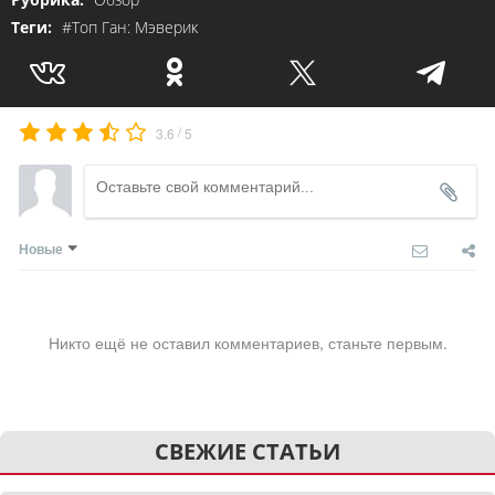
Теги:
#Топ Ган: Мэверик
/
3.6
5
Новые
Никто ещё не оставил комментариев, станьте первым.
СВЕЖИЕ СТАТЬИ