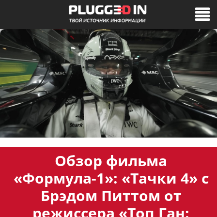
Обзор фильма
«Формула-1»: «Тачки 4» с
Брэдом Питтом от
режиссера «Топ Ган: