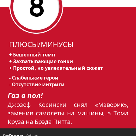
ПЛЮСЫ/МИНУСЫ
+ Бешенный темп
+ Захватывающие гонки
+ Простой, но увлекательный сюжет
- Слабенькие герои
- Отсутствие интриги
Газ в пол!
Джозеф Косински снял «Мэверик»,
заменив самолеты на машины, а Тома
Круза на Брэда Питта.
Рубрика:
Обзор