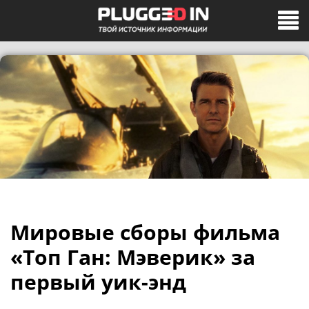
Мировые сборы фильма
«Топ Ган: Мэверик» за
первый уик-энд