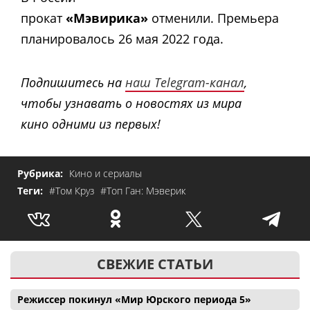
прокат
«Мэвирика»
отменили. Премьера
планировалось 26 мая 2022 года.
Подпишитесь на
наш Telegram-канал
,
чтобы узнавать о новостях из мира
кино одними из первых!
Рубрика:
Кино и сериалы
Теги:
#Том Круз
#Топ Ган: Мэверик
СВЕЖИЕ СТАТЬИ
Режиссер покинул «Мир Юрского периода 5»