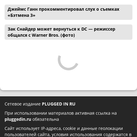
Джеймс Ганн прокомментировал слух о съемках
«Бэтмена 3»
Зак Снайдер может вернуться к DC — режиссер
общался с Warner Bros. (фото)
Сетевое издание
PLUGGED IN RU
При использовании материалов активная ссылка на
pluggedin.ru
обязательна
Сайт использует IP-адреса, cookie и данные геолокации
пользователей сайта, условия использования содержатся в