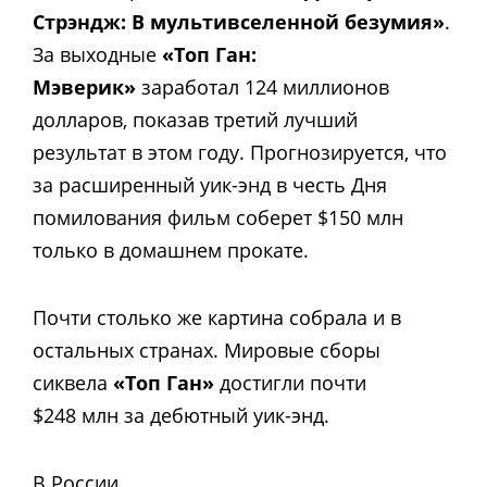
Стрэндж: В мультивселенной безумия»
.
За выходные
«Топ Ган:
Мэверик»
заработал 124 миллионов
долларов, показав третий лучший
результат в этом году.
Прогнозируется, что
за расширенный уик-энд
в честь Дня
помилования фильм соберет
$150 млн
только в домашнем прокате.
Почти столько же картина собрала и в
остальных странах. Мировые сборы
сиквела
«Топ Ган»
достигли почти
$248 млн за дебютный уик-энд.
В России