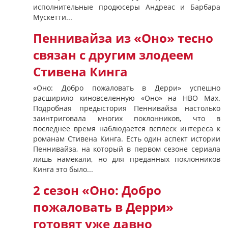
исполнительные продюсеры Андреас и Барбара
Мускетти...
Пеннивайза из «Оно» тесно
связан с другим злодеем
Стивена Кинга
«Оно: Добро пожаловать в Дерри» успешно
расширило киновселенную «Оно» на HBO Max.
Подробная предыстория Пеннивайза настолько
заинтриговала многих поклонников, что в
последнее время наблюдается всплеск интереса к
романам Стивена Кинга. Есть один аспект истории
Пеннивайза, на который в первом сезоне сериала
лишь намекали, но для преданных поклонников
Кинга это было...
2 сезон «Оно: Добро
пожаловать в Дерри»
готовят уже давно