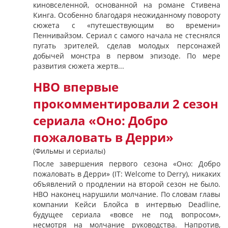
киновселенной, основанной на романе Стивена
Кинга. Особенно благодаря неожиданному повороту
сюжета с «путешествующим во времени»
Пеннивайзом. Сериал с самого начала не стеснялся
пугать зрителей, сделав молодых персонажей
добычей монстра в первом эпизоде. По мере
развития сюжета жертв...
HBO впервые
прокомментировали 2 сезон
сериала «Оно: Добро
пожаловать в Дерри»
(Фильмы и сериалы)
После завершения первого сезона «Оно: Добро
пожаловать в Дерри» (IT: Welcome to Derry), никаких
объявлений о продлении на второй сезон не было.
HBO наконец нарушили молчание. По словам главы
компании Кейси Блойса в интервью Deadline,
будущее сериала «вовсе не под вопросом»,
несмотря на молчание руководства. Напротив,