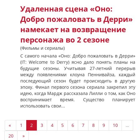
Удаленная сцена «Оно:
Добро пожаловать в Дерри»
намекает на возвращение
персонажа во 2 сезоне
(Фильмы и сериалы)
С самого начала «Оно: Добро пожаловать в Дерри»
(IT: Welcome to Derry) ясно дало понять планы на
будущие сезоны. Учитывая 27-летний перерыв
между появлениями клоуна Пеннивайза, каждый
последующий сезон будет происходить в другую
эпоху. Финал первого сезона сериала закрепил эту
идею, когда Мардж рассказала Лилли о том, как Оно
воспринимает время. Существо планирует
использовать свои...
«
1
2
3
4
5
6
7
8
9
10
…
20
»