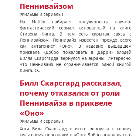
Пеннивайзом
(Фильмы и сериалы)
На Netflix набирает популярность научно-
фантастический сериал, основанный на книге
Стивена Кинга. В нем есть скрытая связь с
Пеннивайзом. Пеннивайз известен прежде всего
как антагонист «Оно». В недавно вышедшем
приквеле «Добро пожаловать в Дерри» злодей
Билла Скарсгарда вернулся на экраны. Интересно,
что Пеннивайз не ограничивается одной книгой
Кинга. О...
Билл Скарсгард рассказал,
почему отказался от роли
Пеннивайза в приквеле
«Оно»
(Фильмы и сериалы)
Хотя Билл Скарсгард в итоге вернулся к своему
культовому персонажу в «Оно: Добро пожаловать в