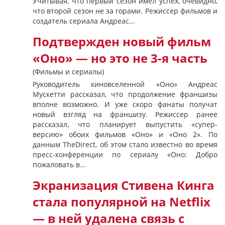
Учитывая, что первый сезон имел успех, очевидно,
что второй сезон не за горами. Режиссер фильмов и
создатель сериала Андреас...
Подтвержден новый фильм
«Оно» — но это не 3-я часть
(Фильмы и сериалы)
Руководитель киновселенной «Оно» Андреас
Мускетти рассказал, что продолжение франшизы
вполне возможно. И уже скоро фанаты получат
новый взгляд на франшизу. Режиссер ранее
рассказал, что планирует выпустить «супер-
версию» обоих фильмов «Оно» и «Оно 2». По
данным TheDirect, об этом стало известно во время
пресс-конференции по сериалу «Оно: Добро
пожаловать в...
Экранизация Стивена Кинга
стала популярной на Netflix
— в ней удалена связь с