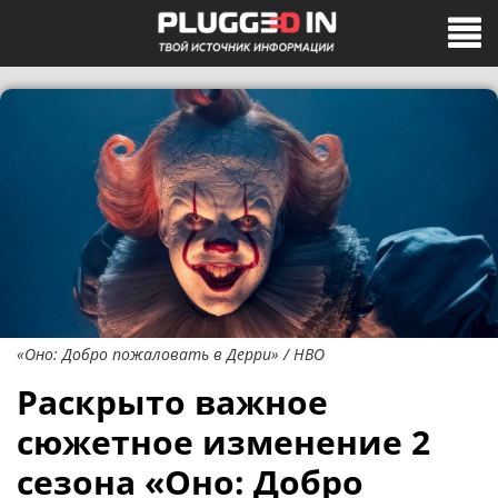
«Оно: Добро пожаловать в Дерри» / HBO
Раскрыто важное
сюжетное изменение 2
сезона «Оно: Добро