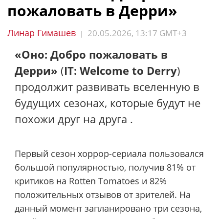
пожаловать в Дерри»
Линар Гимашев
20.05.2026, 13:17 GMT+3
|
«Оно: Добро пожаловать в
Дерри»
(
IT: Welcome to Derry
)
продолжит развивать вселенную в
будущих сезонах, которые будут не
похожи друг на друга .
Первый сезон хоррор-сериала пользовался
большой популярностью, получив 81% от
критиков на Rotten Tomatoes и 82%
положительных отзывов от зрителей. На
данный момент запланировано три сезона,