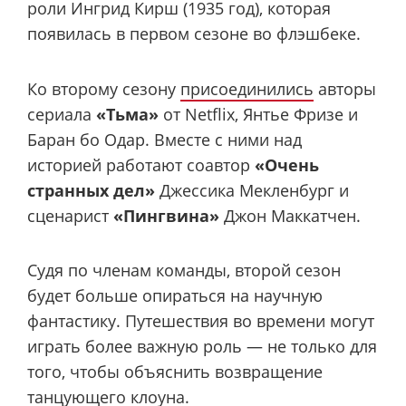
роли Ингрид Кирш (1935 год), которая
появилась в первом сезоне во флэшбеке.
Ко второму сезону
присоединились
авторы
сериала
«Тьма»
от Netflix, Янтье Фризе и
Баран бо Одар. Вместе с ними над
историей работают соавтор
«Очень
странных дел»
Джессика Мекленбург и
сценарист
«Пингвина»
Джон Маккатчен.
Судя по членам команды, второй сезон
будет больше опираться на научную
фантастику. Путешествия во времени могут
играть более важную роль — не только для
того, чтобы объяснить возвращение
танцующего клоуна.