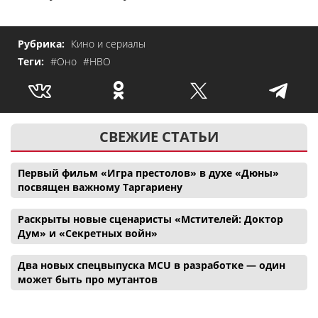
Рубрика:
Кино и сериалы
Теги:
#Оно
#HBO
СВЕЖИЕ СТАТЬИ
Первый фильм «Игра престолов» в духе «Дюны»
посвящен важному Таргариену
Раскрыты новые сценаристы «Мстителей: Доктор
Дум» и «Секретных войн»
Два новых спецвыпуска MCU в разработке — один
может быть про мутантов