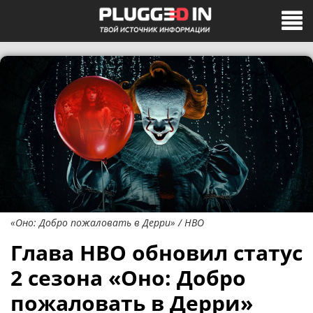
«Оно: Добро пожаловать в Дерри» / HBO
Глава HBO обновил статус
2 сезона «Оно: Добро
пожаловать в Дерри»