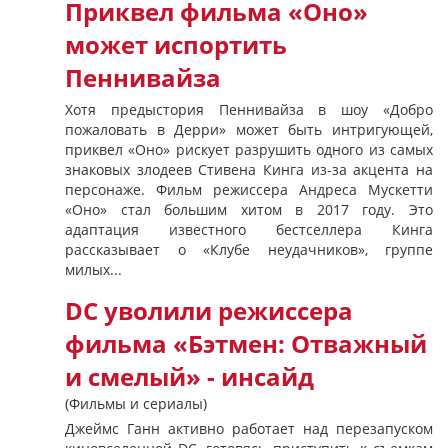
Приквел фильма «Оно»
может испортить
Пеннивайза
Хотя предыстория Пеннивайза в шоу «Добро
пожаловать в Дерри» может быть интригующей,
приквел «Оно» рискует разрушить одного из самых
знаковых злодеев Стивена Кинга из-за акцента на
персонаже. Фильм режиссера Андреса Мускетти
«Оно» стал большим хитом в 2017 году. Это
адаптация известного бестселлера Кинга
рассказывает о «Клубе неудачников», группе
милых...
DC уволили режиссера
фильма «Бэтмен: Отважный
и смелый» - инсайд
(Фильмы и сериалы)
Джеймс Ганн активно работает над перезапуском