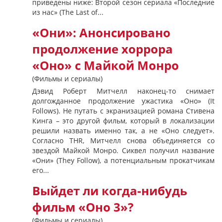
приведены ниже: Второй сезон сериала «Последние
из нас» (The Last of...
«Они»: Анонсировано
продолжение хоррора
«Оно» с Майкой Монро
(Фильмы и сериалы)
Дэвид Роберт Митчелл наконец-то снимает
долгожданное продолжение ужастика «Оно» (It
Follows). Не путать с экранизацией романа Стивена
Кинга – это другой фильм, который в локализации
решили назвать именно так, а не «Оно следует».
Согласно THR, Митчелл снова объединяется со
звездой Майкой Монро. Сиквел получил название
«Они» (They Follow), а потенциальным прокатчикам
его...
Выйдет ли когда-нибудь
фильм «Оно 3»?
(Фильмы и сериалы)