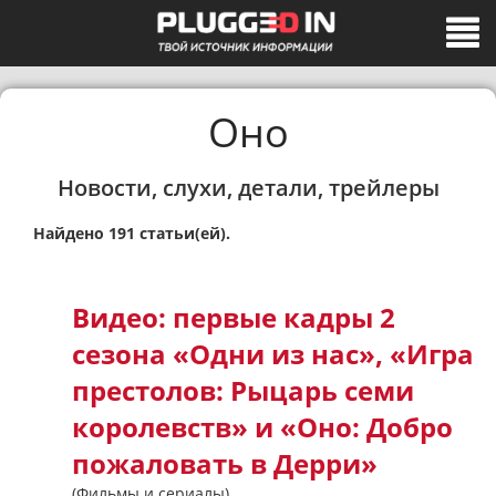
Оно
Новости, слухи, детали, трейлеры
Найдено 191 статьи(ей).
Видео: первые кадры 2
сезона «Одни из нас», «Игра
престолов: Рыцарь семи
королевств» и «Оно: Добро
пожаловать в Дерри»
(Фильмы и сериалы)