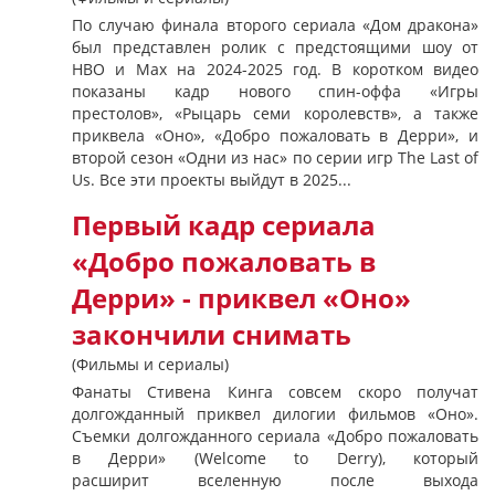
По случаю финала второго сериала «Дом дракона»
был представлен ролик с предстоящими шоу от
HBO и Max на 2024-2025 год. В коротком видео
показаны кадр нового спин-оффа «Игры
престолов», «Рыцарь семи королевств», а также
приквела «Оно», «Добро пожаловать в Дерри», и
второй сезон «Одни из нас» по серии игр The Last of
Us. Все эти проекты выйдут в 2025...
Первый кадр сериала
«Добро пожаловать в
Дерри» - приквел «Оно»
закончили снимать
(Фильмы и сериалы)
Фанаты Стивена Кинга совсем скоро получат
долгожданный приквел дилогии фильмов «Оно».
Съемки долгожданного сериала «Добро пожаловать
в Дерри» (Welcome to Derry), который
расширит вселенную после выхода