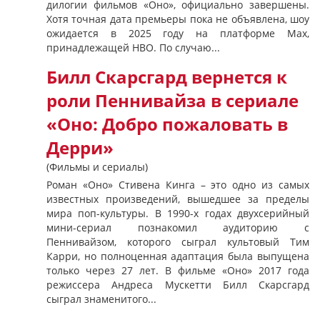
дилогии фильмов «Оно», официально завершены.
Хотя точная дата премьеры пока не объявлена, шоу
ожидается в 2025 году на платформе Max,
принадлежащей HBO. По случаю...
Билл Скарсгард вернется к
роли Пеннивайза в сериале
«Оно: Добро пожаловать в
Дерри»
(Фильмы и сериалы)
Роман «Оно» Стивена Кинга – это одно из самых
известных произведений, вышедшее за пределы
мира поп-культуры. В 1990-х годах двухсерийный
мини-сериал познакомил аудиторию с
Пеннивайзом, которого сыграл культовый Тим
Карри, но полноценная адаптация была выпущена
только через 27 лет. В фильме «Оно» 2017 года
режиссера Андреса Мускетти Билл Скарсгард
сыграл знаменитого...