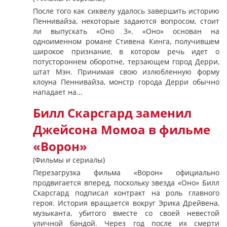
После того как сиквелу удалось завершить историю
Пеннивайза, некоторые задаются вопросом, стоит
ли выпускать «Оно 3». «Оно» основан на
одноименном романе Стивена Кинга, получившем
широкое признание, в котором речь идет о
потустороннем оборотне, терзающем город Дерри,
штат Мэн. Принимая свою излюбленную форму
клоуна Пеннивайза, монстр города Дерри обычно
нападает на...
Билл Скарсгард заменил
Джейсона Момоа в фильме
«Ворон»
(Фильмы и сериалы)
Перезагрузка фильма «Ворон» официально
продвигается вперед, поскольку звезда «Оно» Билл
Скарсгард подписал контракт на роль главного
героя. История вращается вокруг Эрика Дрейвена,
музыканта, убитого вместе со своей невестой
уличной бандой. Через год после их смерти