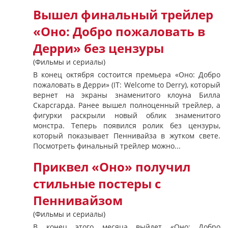
Вышел финальный трейлер
«Оно: Добро пожаловать в
Дерри» без цензуры
(Фильмы и сериалы)
В конец октября состоится премьера «Оно: Добро
пожаловать в Дерри» (IT: Welcome to Derry), который
вернет на экраны знаменитого клоуна Билла
Скарсгарда. Ранее вышел полноценный трейлер, а
фигурки раскрыли новый облик знаменитого
монстра. Теперь появился ролик без цензуры,
который показывает Пеннивайза в жутком свете.
Посмотреть финальный трейлер можно...
Приквел «Оно» получил
стильные постеры с
Пеннивайзом
(Фильмы и сериалы)
В конец этого месяца выйдет «Оно: Добро