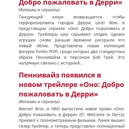
Добро пожаловать в Дерри»
(Фильмы и сериалы)
Танцующий клоун возвращается, чтобы
терроризировать городок Дерри, штат Мэн, в
предстоящем сериале «Оно: Добро пожаловать в
Дерри». Трейлеры шоу скрывают злодея, однако
игрушки снова раньше времени раскрыли его
новый облик. Представлена новая коллекция
фигурок Funko POP!, среди которых два стандартных
образа Пеннивайза и персонаж Боб Грей. Это
напрямую связано с историей...
Пеннивайз появился в
новом трейлере «Оно: Добро
пожаловать в Дерри»
(Фильмы и сериалы)
Warner Bros. и HBO выпустили новое промо «Оно:
Добро пожаловать в Дерри» (IT: Welcome to Derry),
приквел к полнометражным фильмам. Ранее вышел
тизер-трейлер, а теперь представлен полноценный