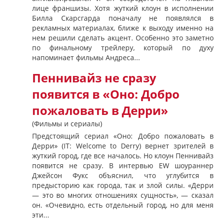
лице франшизы. Хотя жуткий клоун в исполнении
Билла Скарсгарда поначалу не появлялся в
рекламных материалах, ближе к выходу именно на
нем решили сделать акцент. Особенно это заметно
по финальному трейлеру, который по духу
напоминает фильмы Андреса...
Пеннивайз не сразу
появится в «Оно: Добро
пожаловать в Дерри»
(Фильмы и сериалы)
Предстоящий сериал «Оно: Добро пожаловать в
Дерри» (IT: Welcome to Derry) вернет зрителей в
жуткий город, где все началось. Но клоун Пеннивайз
появится не сразу. В интервью EW шоураннер
Джейсон Фукс объяснил, что углубится в
предысторию как города, так и злой силы. «Дерри
— это во многих отношениях сущность», — сказал
он. «Очевидно, есть отдельный город, но для меня
эти...