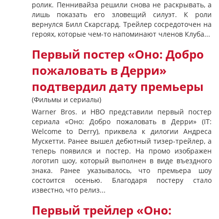
ролик. Пеннивайза решили снова не раскрывать, а
лишь показать его зловещий силуэт. К роли
вернулся Билл Скарсгард. Трейлер сосредоточен на
героях, которые чем-то напоминают членов Клуба...
Первый постер «Оно: Добро
пожаловать в Дерри»
подтвердил дату премьеры
(Фильмы и сериалы)
Warner Bros. и HBO представили первый постер
сериала «Оно: Добро пожаловать в Дерри» (IT:
Welcome to Derry), приквела к дилогии Андреса
Мускетти. Ранее вышел дебютный тизер-трейлер, а
теперь появился и постер. На промо изображен
логотип шоу, который выполнен в виде въездного
знака. Ранее указывалось, что премьера шоу
состоится осенью. Благодаря постеру стало
известно, что релиз...
Первый трейлер «Оно: