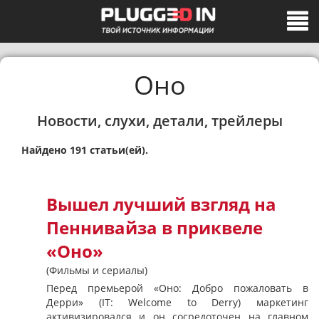
Оно
Новости, слухи, детали, трейлеры
Найдено 191 статьи(ей).
Вышел лучший взгляд на
Пеннивайза в приквеле
«Оно»
(Фильмы и сериалы)
Перед премьерой «Оно: Добро пожаловать в
Дерри» (IT: Welcome to Derry) маркетинг
активизировался и он сосредоточен на главном