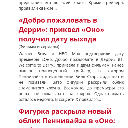
представил его во всей красе. Кроме трейлера,
проявили свежие...
«Добро пожаловать в
Дерри»: приквел «Оно»
получил дату выхода
(Фильмы и сериалы)
Warner Bros. и HBO Max подтвердили дату
премьеры «Оно: Добро пожаловать в Дерри» (IT:
Welcome to Derry), приквела к двум фильмам. Ранее
вышел полноценный трейлер, в котором
Пеннивайза в исполнении Билл Скарсгарда почти
не показали. Зато фигурки раскрыли облик
знаменитого клоуна. Возможно, до премьеры его
решат не показывать на кадрах. Однако ждать
осталось недолго. В соцсети X появился...
Фигурка раскрыла новый
облик Пеннивайза в «Оно: