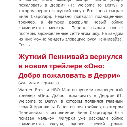
пожаловать в Дерри» (IT: Welcome to Derry), в
котором вернется жуткий клоун. Его снова сыграл
Билл Скарсгард. Недавно появился полноценный
трейлер, а фигурки раскрыли новый облик
знаменитого монстра. Теперь вышли новые
постеры, вдохновленные сеттингом шоу. На каждом
из них можно увидеть зловещую руку Пеннивайза.
Связь...
Жуткий Пеннивайз вернулся
в новом трейлере «Оно:
Добро пожаловать в Дерри»
(Фильмы и сериалы)
Warner Bros. и HBO Max выпустили полноценный
трейлер «Оно: Добро пожаловать в Дерри» (IT:
Welcome to Derry), в котором появился главный
злодей франшизы. Ранее вышел трейлер, в котором
Пеннивайза в исполнении Билл Скарсгарда был
показан мельком. Фигурки уже раскрыли облик
знаменитого клоуна, однако свежий ролик