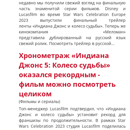
недавно мы получили свежий взгляд на финальную
часть знаменитой серии фильмов. Disney и
Lucasfilm во время Star Wars Celebration Europe
2023 выпустили финальный трейлер
ленты «Индиана Джонс и колесо судьбы». Теперь же
кинокомпания «Меломан»
представила дублированный на русский язык
свежий ролик. Посмотреть трейлер в русской...
Хронометраж «Индиана
Джонс 5: Колесо судьбы»
оказался рекордным -
фильм можно посмотреть
целиком
(Фильмы и сериалы)
Топ-менеджер Lucasfilm подтвердил, что «Индиана
Джонс и колесо судьбы» установит рекорд для
франшизы по продолжительности. В рамках Star
Wars Celebration 2023 студия Lucasfilm поделилась