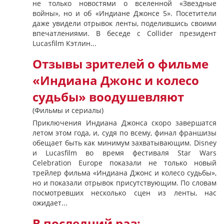
не только новостями о вселенной «Звездные
войны», но и об «Индиане Джонсе 5». Посетители
даже увидели отрывок ленты, поделившись своими
впечатлениями. В беседе с Collider президент
Lucasfilm Кэтлин...
Отзывы зрителей о фильме
«Индиана Джонс и колесо
судьбы» воодушевляют
(Фильмы и сериалы)
Приключения Индиана Джонса скоро завершатся
летом этом года, и, судя по всему, финал франшизы
обещает быть как минимум захватывающим. Disney
и Lucasfilm во время фестиваля Star Wars
Celebration Europe показали не только новый
трейлер фильма «Индиана Джонс и колесо судьбы»,
но и показали отрывок присутствующим. По словам
посмотревших несколько сцен из ленты, нас
ожидает...
В последний раз: