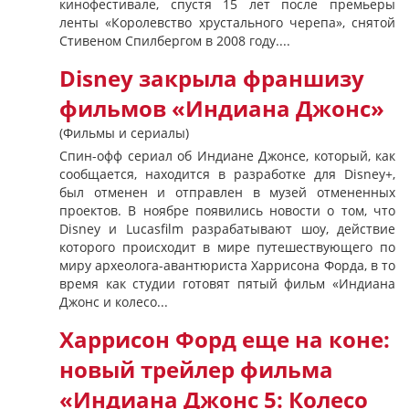
кинофестивале, спустя 15 лет после премьеры
ленты «Королевство хрустального черепа», снятой
Стивеном Спилбергом в 2008 году....
Disney закрыла франшизу
фильмов «Индиана Джонс»
(Фильмы и сериалы)
Спин-офф сериал об Индиане Джонсе, который, как
сообщается, находится в разработке для Disney+,
был отменен и отправлен в музей отмененных
проектов. В ноябре появились новости о том, что
Disney и Lucasfilm разрабатывают шоу, действие
которого происходит в мире путешествующего по
миру археолога-авантюриста Харрисона Форда, в то
время как студии готовят пятый фильм «Индиана
Джонс и колесо...
Харрисон Форд еще на коне:
новый трейлер фильма
«Индиана Джонс 5: Колесо