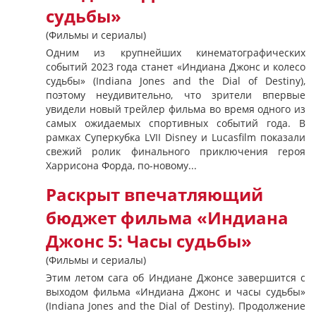
судьбы»
(Фильмы и сериалы)
Одним из крупнейших кинематографических
событий 2023 года станет «Индиана Джонс и колесо
судьбы» (Indiana Jones and the Dial of Destiny),
поэтому неудивительно, что зрители впервые
увидели новый трейлер фильма во время одного из
самых ожидаемых спортивных событий года. В
рамках Суперкубка LVII Disney и Lucasfilm показали
свежий ролик финального приключения героя
Харрисона Форда, по-новому...
Раскрыт впечатляющий
бюджет фильма «Индиана
Джонс 5: Часы судьбы»
(Фильмы и сериалы)
Этим летом сага об Индиане Джонсе завершится с
выходом фильма «Индиана Джонс и часы судьбы»
(Indiana Jones and the Dial of Destiny). Продолжение