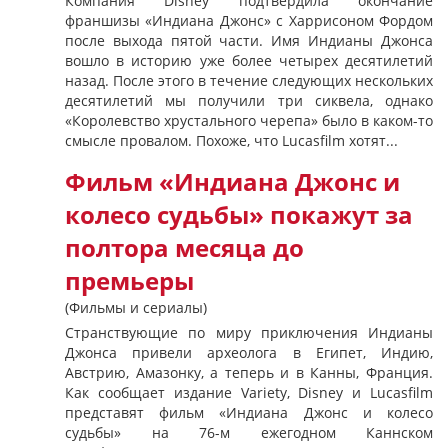
Компания Disney подтвердила окончание
франшизы «Индиана Джонс» с Харрисоном Фордом
после выхода пятой части. Имя Индианы Джонса
вошло в историю уже более четырех десятилетий
назад. После этого в течение следующих нескольких
десятилетий мы получили три сиквела, однако
«Королевство хрустального черепа» было в каком-то
смысле провалом. Похоже, что Lucasfilm хотят...
Фильм «Индиана Джонс и
колесо судьбы» покажут за
полтора месяца до
премьеры
(Фильмы и сериалы)
Странствующие по миру приключения Индианы
Джонса привели археолога в Египет, Индию,
Австрию, Амазонку, а теперь и в Канны, Франция.
Как сообщает издание Variety, Disney и Lucasfilm
представят фильм «Индиана Джонс и колесо
судьбы» на 76-м ежегодном Каннском