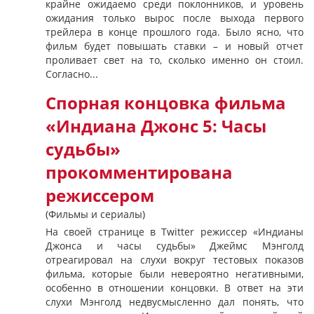
крайне ожидаемо среди поклонников, и уровень
ожидания только вырос после выхода первого
трейлера в конце прошлого года. Было ясно, что
фильм будет повышать ставки – и новый отчет
проливает свет на то, сколько именно он стоил.
Согласно...
Спорная концовка фильма
«Индиана Джонс 5: Часы
судьбы»
прокомментирована
режиссером
(Фильмы и сериалы)
На своей странице в Twitter режиссер «Индианы
Джонса и часы судьбы» Джеймс Мэнголд
отреагировал на слухи вокруг тестовых показов
фильма, которые были невероятно негативными,
особенно в отношении концовки. В ответ на эти
слухи Мэнголд недвусмысленно дал понять, что