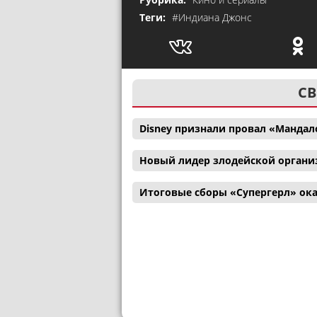
Теги:
#Индиана Джонс
СВ
Disney признали провал «Мандал
Новый лидер злодейской органи
Итоговые сборы «Супергерл» ока