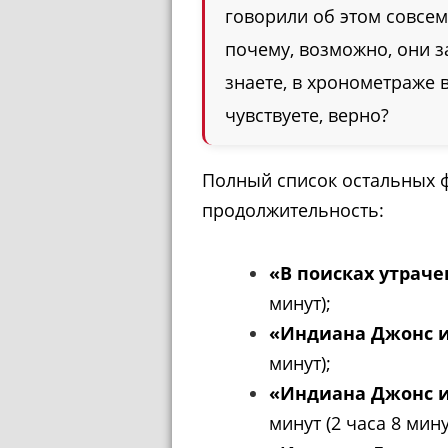
говорили об этом совсем
почему, возможно, они з
знаете, в хронометраже в
чувствуете, верно?
Полный список остальных 
продолжительность:
«В поисках утраче
минут);
«Индиана Джонс и
минут);
«Индиана Джонс и
минут (2 часа 8 мину