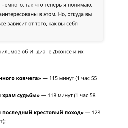
 немного, так что теперь я понимаю,
аинтересованы в этом. Но, откуда вы
се зависит от того, как вы себя
фильмов об Индиане Джонсе и их
нного ковчега»
— 115 минут (1 час 55
 храм судьбы»
— 118 минут (1 час 58
 последний крестовый поход»
— 128
т);