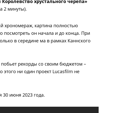
 Королевство хрустального черепа»
а 2 минуты).
ый хрономераж, картина полностью
о посмотреть он начала и до конца. При
олько в середине ма в рамках Каннского
 побьет рекорды со своим бюджетом –
о этого ни один проект Lucasfilm не
 30 июня 2023 года.