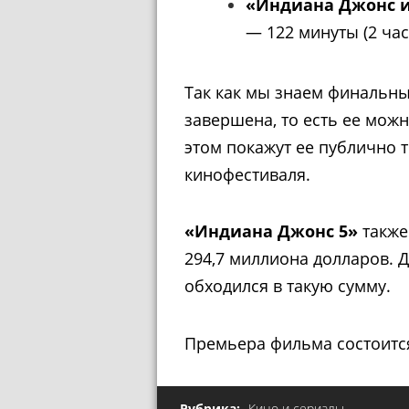
«Индиана Джонс и
— 122 минуты (2 час
Так как мы знаем финальн
завершена, то есть ее можн
этом покажут ее публично т
кинофестиваля.
«Индиана Джонс 5»
также
294,7 миллиона долларов. Д
обходился в такую сумму.
Премьера фильма состоится
Рубрика:
Кино и сериалы