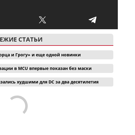
ЕЖИЕ СТАТЬИ
орца и Грогу» и еще одной новинки
зации в MCU впервые показан без маски
зались худшими для DC за два десятилетия