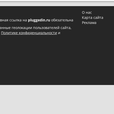
О нас
Карта сайта
вная ссылка на
pluggedin.ru
обязательна
Реклама
 данные геолокации пользователей сайта,
в
Политике конфиденциальности
и