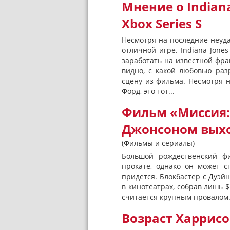
Мнение о Indiana 
Xbox Series S
Несмотря на последние неуд
отличной игре. Indiana Jones
заработать на известной фран
видно, с какой любовью раз
сцену из фильма. Несмотря н
Форд, это тот...
Фильм «Миссия:
Джонсоном вых
(Фильмы и сериалы)
Большой рождественский ф
прокате, однако он может с
придется. Блокбастер с Дуэй
в кинотеатрах, собрав лишь $
считается крупным провалом. 
Возраст Харрисо