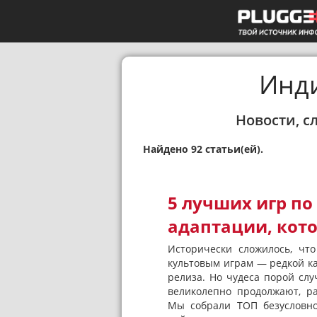
Инд
Новости, с
Найдено 92 статьи(ей).
5 лучших игр п
адаптации, кот
Исторически сложилось, чт
культовым играм — редкой ка
релиза. Но чудеса порой сл
великолепно продолжают, р
Мы собрали ТОП безусловно