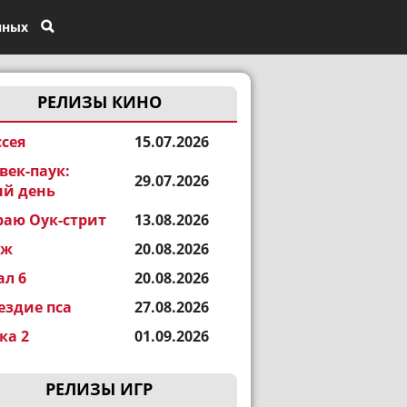
нных
РЕЛИЗЫ КИНО
сея
15.07.2026
век-паук:
29.07.2026
й день
раю Оук-стрит
13.08.2026
еж
20.08.2026
ал 6
20.08.2026
ездие пса
27.08.2026
а 2
01.09.2026
РЕЛИЗЫ ИГР