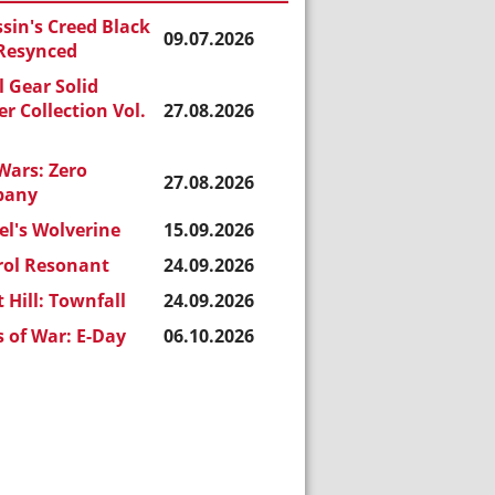
sin's Creed Black
09.07.2026
 Resynced
 Gear Solid
r Collection Vol.
27.08.2026
Wars: Zero
27.08.2026
pany
l's Wolverine
15.09.2026
rol Resonant
24.09.2026
t Hill: Townfall
24.09.2026
 of War: E-Day
06.10.2026