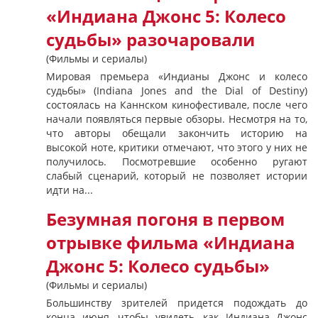
«Индиана Джонс 5: Колесо
судьбы» разочаровали
(Фильмы и сериалы)
Мировая премьера «Индианы Джонс и колесо
судьбы» (Indiana Jones and the Dial of Destiny)
состоялась на Каннском кинофестивале, после чего
начали появляться первые обзоры. Несмотря на то,
что авторы обещали закончить историю на
высокой ноте, критики отмечают, что этого у них не
получилось. Посмотревшие особенно ругают
слабый сценарий, который не позволяет истории
идти на...
Безумная погоня в первом
отрывке фильма «Индиана
Джонс 5: Колесо судьбы»
(Фильмы и сериалы)
Большинству зрителей придется подождать до
конца июня, чтобы увидеть, как Индиана Джонс