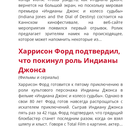
вернется на большой экран, но поскольку мировая
премьера «Индианы Джонс и колесо судьбы»
(Indiana Jones and the Dial of Destiny) состоится на
Каннском кинофестивале, на веб-сайте
мероприятия появился первый отрывок. Ролик
предлагает зрителям намек на происходящее,
которое может напомнить некоторые из...
Харрисон Форд подтвердил,
что покинул роль Индианы
Джонса
(Фильмы и сериалы)
Харрисон Форд готовится к пятому приключению в
роли культового персонажа Индианы Джонса в
фильме «Индиана Джонс и колесо судьбы». Однако в
свои 80 лет Форд готов навсегда распрощаться с
искателем приключений. Сыграв Индиану Джонса
пять раз за 42 года, Форд подтвердил, что грядущий
блокбастер станет последним разом, когда он взял
шляпу и хлыст. Говоря с Total Film о картине, актер...