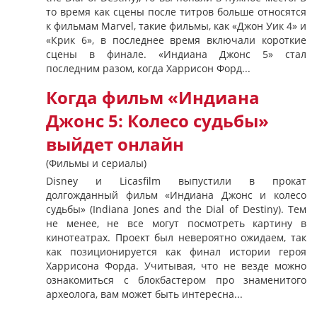
то время как сцены после титров больше относятся
к фильмам Marvel, такие фильмы, как «Джон Уик 4» и
«Крик 6», в последнее время включали короткие
сцены в финале. «Индиана Джонс 5» стал
последним разом, когда Харрисон Форд...
Когда фильм «Индиана
Джонс 5: Колесо судьбы»
выйдет онлайн
(Фильмы и сериалы)
Disney и Licasfilm выпустили в прокат
долгожданный фильм «Индиана Джонс и колесо
судьбы» (Indiana Jones and the Dial of Destiny). Тем
не менее, не все могут посмотреть картину в
кинотеатрах. Проект был невероятно ожидаем, так
как позиционируется как финал истории героя
Харрисона Форда. Учитывая, что не везде можно
ознакомиться с блокбастером про знаменитого
археолога, вам может быть интересна...