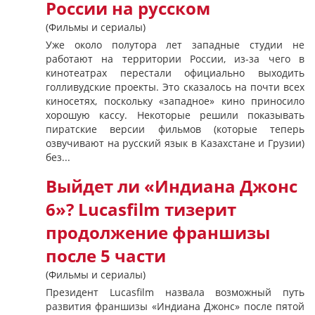
России на русском
(Фильмы и сериалы)
Уже около полутора лет западные студии не
работают на территории России, из-за чего в
кинотеатрах перестали официально выходить
голливудские проекты. Это сказалось на почти всех
киносетях, поскольку «западное» кино приносило
хорошую кассу. Некоторые решили показывать
пиратские версии фильмов (которые теперь
озвучивают на русский язык в Казахстане и Грузии)
без...
Выйдет ли «Индиана Джонс
6»? Lucasfilm тизерит
продолжение франшизы
после 5 части
(Фильмы и сериалы)
Президент Lucasfilm назвала возможный путь
развития франшизы «Индиана Джонс» после пятой