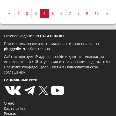
«
1
2
3
4
5
6
7
8
9
10
»
Сетевое издание
PLUGGED IN RU
При использовании материалов активная ссылка на
pluggedin.ru
обязательна
Сайт использует IP-адреса, cookie и данные геолокации
пользователей сайта, условия использования содержатся в
Политике конфиденциальности
и
Пользовательском
соглашении
Социальные сети:
О нас
Карта сайта
Реклама