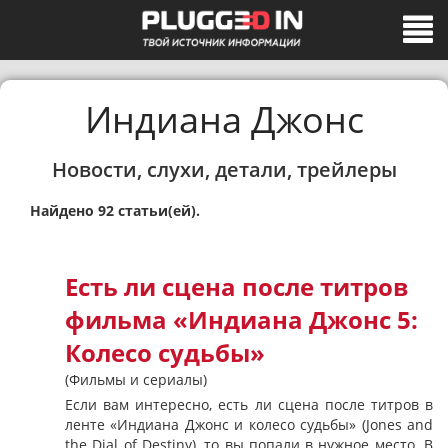
Индиана Джонс
Новости, слухи, детали, трейлеры
Найдено 92 статьи(ей).
Есть ли сцена после титров
фильма «Индиана Джонс 5:
Колесо судьбы»
(Фильмы и сериалы)
Если вам интересно, есть ли сцена после титров в
ленте «Индиана Джонс и колесо судьбы» (Jones and
the Dial of Destiny), то вы попали в нужное место. В