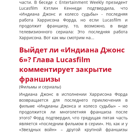
части. В беседе с Entertainment Weekly президент
Lucasfilm Кэтлин Кеннеди подтвердила, что
«Индиана Джонс и колесо судьбы» - последняя
работа Харрисона Форда, но если Lucasfilm и
продолжит франшизу, то, возможно, в виде
телевизионного сериала: Это последняя работа
Харрисона. Вот как мы смотрим на...
Выйдет ли «Индиана Джонс
6»? Глава Lucasfilm
комментирует закрытие
франшизы
(Фильмы и сериалы)
Индиана Джонс в исполнении Харрисона Форда
возвращается для последнего приключения в
фильме «Индианы Джонса и колесо судьбы» – но
продолжится ли многолетняя франшиза после
этого? Форд подтвердил, что грядущая пятая часть
является «последним фильмом в серии». Но, как и у
«Звездных войн» – другой крупной франшизы