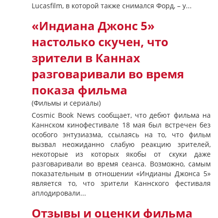
Lucasfilm, в которой также снимался Форд, – у...
«Индиана Джонс 5»
настолько скучен, что
зрители в Каннах
разговаривали во время
показа фильма
(Фильмы и сериалы)
Cosmic Book News сообщает, что дебют фильма на
Каннском кинофестивале 18 мая был встречен без
особого энтузиазма, ссылаясь на то, что фильм
вызвал неожиданно слабую реакцию зрителей,
некоторые из которых якобы от скуки даже
разговаривали во время сеанса. Возможно, самым
показательным в отношении «Индианы Джонса 5»
является то, что зрители Каннского фестиваля
аплодировали...
Отзывы и оценки фильма