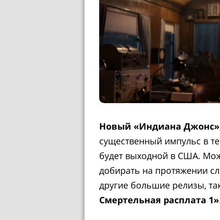
Новый «Индиана Джонс»
существенный импульс в те
будет выходной в США. Мож
добирать на протяжении сл
другие большие релизы, та
Смертельная расплата 1»