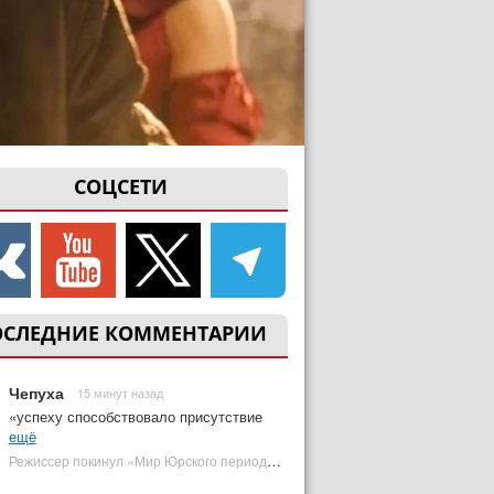
СОЦСЕТИ
ОСЛЕДНИЕ КОММЕНТАРИИ
Чепуха
15 минут назад
«успеху способствовало присутствие
ещё
Режиссер покинул «Мир Юрского периода 5» | Plugged In Ru