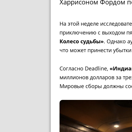
Харрисоном Фордом по
На этой неделе исследоват
приключению с выходом п
Колесо судьбы»
. Однако а
что может принести убытки 
Согласно Deadline,
«Индиа
миллионов долларов за тре
Мировые сборы должны сос