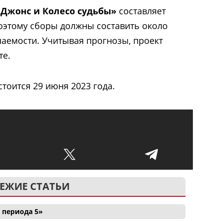
Джонс и Колесо судьбы»
составляет
оэтому сборы должны составить около
паемости. Учитывая прогнозы, проект
те.
тоится 29 июня 2023 года.
ЕЖИЕ СТАТЬИ
 периода 5»