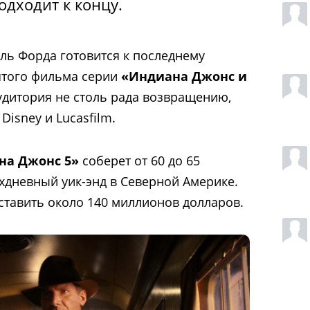
дходит к концу.
ель Форда готовится к последнему
ятого фильма серии
«Индиана Джонс и
удитория не столь рада возвращению,
Disney и Lucasfilm.
на Джонс 5»
соберет от 60 до 65
хдневный уик-энд в Северной Америке.
тавить около 140 миллионов долларов.