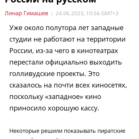
Линар Гимашев
24.06.2023, 10:56 GMT+3
|
Уже около полутора лет западные
студии не работают на территории
России, из-за чего в кинотеатрах
перестали официально выходить
голливудские проекты. Это
сказалось на почти всех киносетях,
поскольку «западное» кино
приносило хорошую кассу.
Некоторые решили показывать пиратские