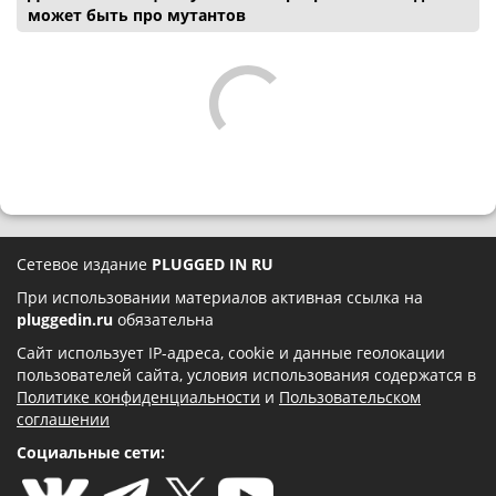
может быть про мутантов
Сетевое издание
PLUGGED IN RU
При использовании материалов активная ссылка на
pluggedin.ru
обязательна
Сайт использует IP-адреса, cookie и данные геолокации
пользователей сайта, условия использования содержатся в
Политике конфиденциальности
и
Пользовательском
соглашении
Социальные сети: