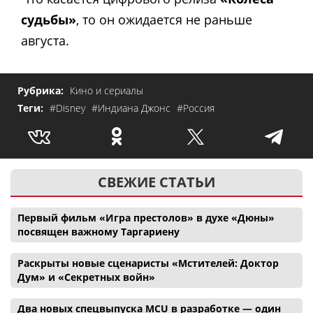
судьбы»
, то он ожидается не раньше
августа.
Рубрика:
Кино и сериалы
Теги:
#Disney
#Индиана Джонс
#Россия
СВЕЖИЕ СТАТЬИ
Первый фильм «Игра престолов» в духе «Дюны»
посвящен важному Таргариену
Раскрыты новые сценаристы «Мстителей: Доктор
Дум» и «Секретных войн»
Два новых спецвыпуска MCU в разработке — один