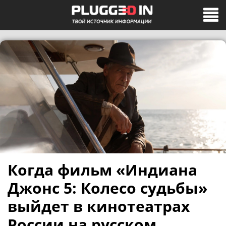
Когда фильм «Индиана
Джонс 5: Колесо судьбы»
выйдет в кинотеатрах
России на русском