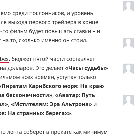
емо среди поклонников, и уровень
ле выхода первого трейлера в конце
 что фильм будет повышать ставки – и
 на то, сколько именно он стоил.
rbes
, бюджет пятой части составляет
на долларов. Это делает
«Часы судьбы»
льмом всех времен, уступая только
«Пиратам Карибского моря: На краю
на бесконечности»
,
«Аватар: Путь
ал»
,
«Мстителям: Эра Альтрона»
и
я: На странных берегах»
.
то лента соберет в прокате как минимум