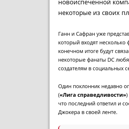
новоиспеченной компа
некоторые из своих п
Ганн и Сафран уже предста
который входят несколько 
конечном итоге будут связан
некоторые фанаты DC любя
создателям в социальных се
Один поклонник недавно оп
(
«Лига справедливости»
)
что последний ответил и со
Джокера в своей ленте.