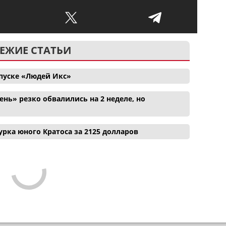
ЕЖИЕ СТАТЬИ
апуске «Людей Икс»
нь» резко обвалились на 2 неделе, но
рка юного Кратоса за 2125 долларов