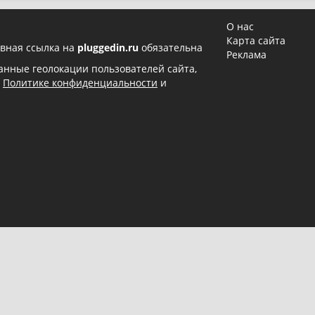
О нас
Карта сайта
вная ссылка на
pluggedin.ru
обязательна
Реклама
 данные геолокации пользователей сайта,
в
Политике конфиденциальности
и