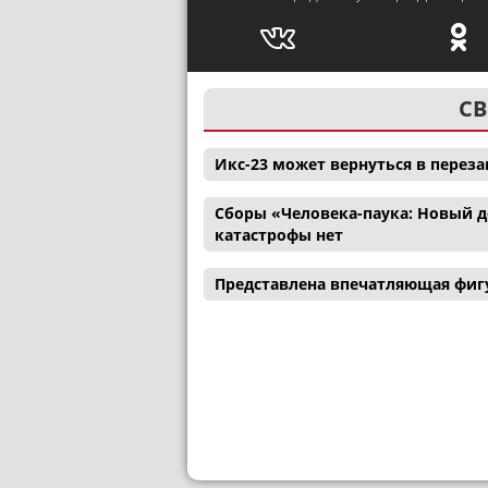
СВ
Икс-23 может вернуться в перез
Сборы «Человека-паука: Новый де
катастрофы нет
Представлена впечатляющая фигу