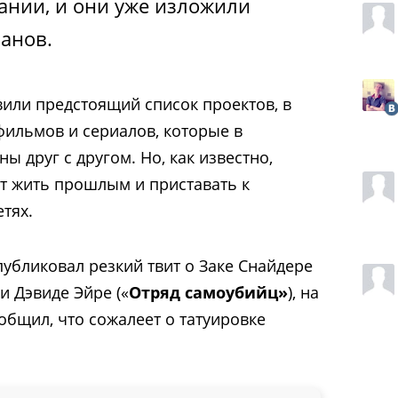
нии, и они уже изложили
ланов.
вили предстоящий список проектов, в
фильмов и сериалов, которые в
ы друг с другом. Но, как известно,
т жить прошлым и приставать к
тях.
убликовал резкий твит о Заке Снайдере
 и Дэвиде Эйре («
Отряд самоубийц»
), на
общил, что сожалеет о татуировке