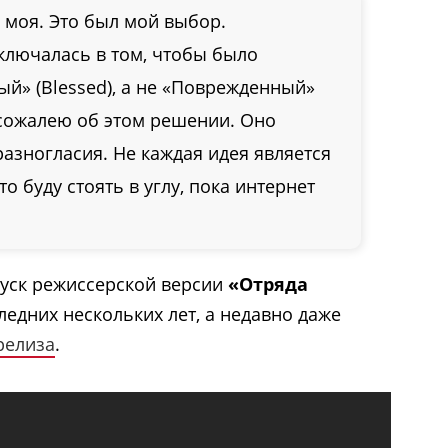
 моя. Это был мой выбор.
ключалась в том, чтобы было
й» (Blessed), а не «Поврежденный»
я сожалею об этом решении. Оно
азногласия. Не каждая идея является
о буду стоять в углу, пока интернет
пуск режиссерской версии
«Отряда
ледних нескольких лет, а недавно даже
релиза
.