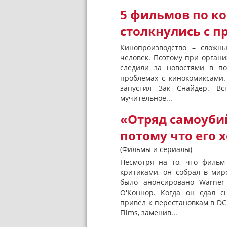
5 фильмов по к
столкнулись с п
Кинопроизводство – сложн
человек. Поэтому при органи
следили за новостями в п
проблемах с кинокомиксами.
запустил Зак Снайдер. Вс
мучительное...
«Отряд самоуби
потому что его 
(Фильмы и сериалы)
Несмотря на то, что фильм
критиками, он собрал в мир
было анонсировано Warner
О'Коннор. Когда он сдал с
привел к перестановкам в DC
Films, заменив...