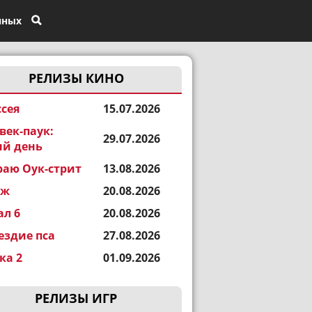
нных
РЕЛИЗЫ КИНО
сея
15.07.2026
век-паук:
29.07.2026
й день
раю Оук-стрит
13.08.2026
еж
20.08.2026
ал 6
20.08.2026
ездие пса
27.08.2026
а 2
01.09.2026
РЕЛИЗЫ ИГР