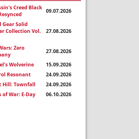
sin's Creed Black
09.07.2026
 Resynced
 Gear Solid
r Collection Vol.
27.08.2026
Wars: Zero
27.08.2026
pany
l's Wolverine
15.09.2026
rol Resonant
24.09.2026
t Hill: Townfall
24.09.2026
 of War: E-Day
06.10.2026