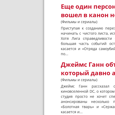
Еще один персо
вошел в канон 
(Фильмы и сериалы)
Приступая к созданию пере
начинать с чистого листа, и
Хотя Лига справедливости
большая часть событий ост
касается и «Отряда самоуби
по...
Джеймс Ганн об
который давно 
(Фильмы и сериалы)
Джеймс Ганн рассказал 
киновселенной DC, о котором
студия просто не хочет с
анонсированы несколько п
«Болотная тварь» и «Сержа
касается и...