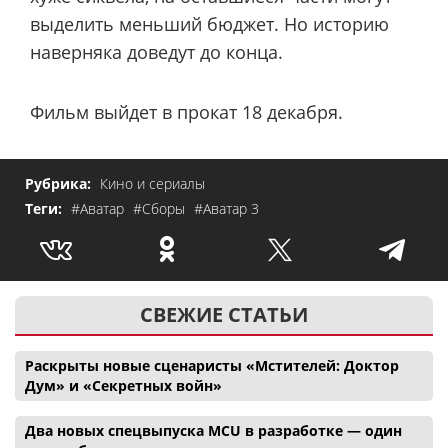
выделить меньший бюджет. Но историю
наверняка доведут до конца.
Фильм выйдет в прокат 18 декабря.
Рубрика:
Кино и сериалы
Теги:
#Аватар
#Сборы
#Аватар 3
СВЕЖИЕ СТАТЬИ
Раскрыты новые сценаристы «Мстителей: Доктор
Дум» и «Секретных войн»
Два новых спецвыпуска MCU в разработке — один