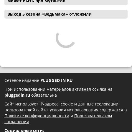
может быть про мутантов
Выход 5 сезона «Ведьмака» отложили
Сетевое издание
PLUGGED IN RU
При использовании материалов активная ссылка на
pluggedin.ru
обязательна
Сайт использует IP-адреса, cookie и данные геолокации
пользователей сайта, условия использования содержатся в
Политике конфиденциальности
и
Пользовательском
соглашении
Социальные сети: