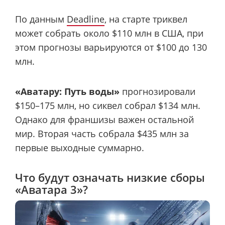
По данным
Deadline
, на старте триквел
может собрать около $110 млн в США, при
этом прогнозы варьируются от $100 до 130
млн.
«Аватару: Путь воды»
прогнозировали
$150–175 млн, но сиквел собрал $134 млн.
Однако для франшизы важен остальной
мир. Вторая часть собрала $435 млн за
первые выходные суммарно.
Что будут означать низкие сборы
«Аватара 3»?