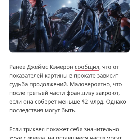
Ранее Джеймс Кэмерон
сообщил
, что от
показателей картины в прокате зависит
судьба продолжений. Маловероятно, что
после третьей части франшизу закроют,
если она соберет меньше $2 млрд. Однако
последствия могут быть.
Если триквел покажет себя значительно
хуже сиквела, на оставшиеся части могут