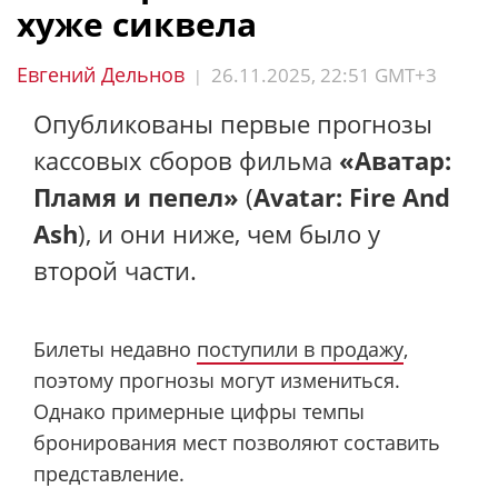
хуже сиквела
Евгений Дельнов
26.11.2025, 22:51 GMT+3
|
Опубликованы первые прогнозы
кассовых сборов фильма
«Аватар:
Пламя и пепел»
(
Avatar: Fire And
Ash
), и они ниже, чем было у
второй части.
Билеты недавно
поступили в продажу
,
поэтому прогнозы могут измениться.
Однако примерные цифры темпы
бронирования мест позволяют составить
представление.