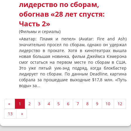
лидерство по сборам,
обогнав «28 лет спустя:
Часть 2»
(Фильмы и сериалы)
«Аватар: Пламя и пепел» (Avatar: Fire and Ash)
значительно просел по сборам, однако он удержал
лидерство в прокате. Хотя в кинотеатрах вышла
новая большая новинка, фильм Джеймса Кэмерона
смог остаться на первом месте по сборам в США.
Это уже пятый уик-энд подряд, когда блокбастер
лидирует по сборам. По данным Deadline, картина
собрала за прошедшие выходные $17,8 млн. «Путь
воды» за...
«
1
2
3
4
5
6
7
8
9
10
12
13
»