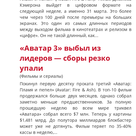
Кэмерона выйдет в цифровом формате на
следующей неделе, а именно 31 марта. Это более
чем через 100 дней после премьеры на больших
экранах. Это один из самых длинных периодов
между выходом фильма в кинотеатрах и релизом в
«цифре». Он не такой длинный, как...
«Аватар 3» выбыл из
лидеров — сборы резко
упали
(Фильмы и сериалы)
Покинул первую десятку проката третий «Аватар:
Пламя и пепел» (Avatar: Fire & Ash). В топ-10 фильм
продержался больше двух месяцев, однако собрал
заметно меньше предшественников. За полную
прошедшую неделю во всем мире триквел
«Аватара» собрал всего $7 млн. Теперь у картины
$1,481 млрд. До полутора миллиардов блокбастер
может уже не дотянуть. Фильм теряет по 35-40%
кассы в неделю,...