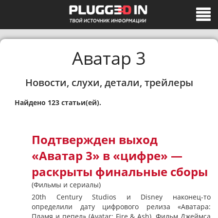
Аватар 3
Новости, слухи, детали, трейлеры
Найдено 123 статьи(ей).
Подтвержден выход
«Аватар 3» в «цифре» —
раскрыты финальные сборы
(Фильмы и сериалы)
20th Century Studios и Disney наконец-то
определили дату цифрового релиза «Аватара:
Пламя и пепел» (Avatar: Fire & Ash). Фильм Джеймса