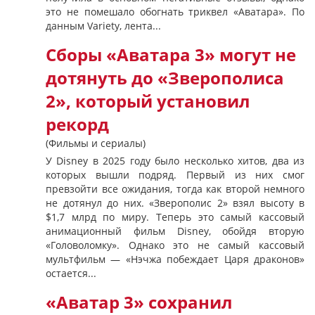
это не помешало обогнать триквел «Аватара». По
данным Variety, лента...
Сборы «Аватара 3» могут не
дотянуть до «Зверополиса
2», который установил
рекорд
(Фильмы и сериалы)
У Disney в 2025 году было несколько хитов, два из
которых вышли подряд. Первый из них смог
превзойти все ожидания, тогда как второй немного
не дотянул до них. «Зверополис 2» взял высоту в
$1,7 млрд по миру. Теперь это самый кассовый
анимационный фильм Disney, обойдя вторую
«Головоломку». Однако это не самый кассовый
мультфильм — «Нэчжа побеждает Царя драконов»
остается...
«Аватар 3» сохранил