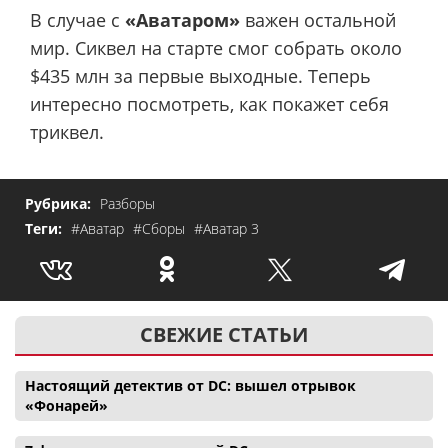
В случае с
«Аватаром»
важен остальной
мир. Сиквел на старте смог собрать около
$435 млн за первые выходные. Теперь
интересно посмотреть, как покажет себя
триквел.
Рубрика:
Разборы
Теги:
#Аватар
#Сборы
#Аватар 3
СВЕЖИЕ СТАТЬИ
Настоящий детектив от DC: вышел отрывок
«Фонарей»