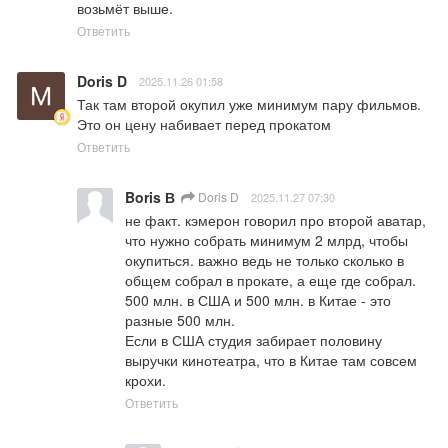
возьмёт выше.
Ответить
Doris D
2025.11.26 01:58
Так там второй окупил уже минимум пару фильмов. 
Это он цену набивает перед прокатом
Ответить
Boris В
Doris D
2025.11.27 07:30
не факт. кэмерон говорил про второй аватар, 
что нужно собрать минимум 2 млрд, чтобы 
окупиться. важно ведь не только сколько в 
общем собрал в прокате, а еще где собрал. 
500 млн. в США и 500 млн. в Китае - это 
разные 500 млн. 

Если в США студия забирает половину 
выручки кинотеатра, что в Китае там совсем 
крохи.
Ответить