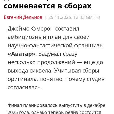
сомневается в сборах
Евгений Дельнов
25.11.2025, 12:43 GMT+3
|
Джеймс Кэмерон составил
амбициозный план для своей
научно-фантастической франшизы
«Аватар»
. Задумал сразу
несколько продолжений — еще до
выхода сиквела. Учитывая сборы
оригинала, понятно, почему студия
согласилась.
Финал планировалось выпустить в декабре
2025 года, однако теперь релиз состоится