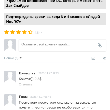
7 фильмов киновселенной DC, которые может снять
Зак Снайдер
Подтверждены сроки выхода 3 и 4 сезонов «Людей
Икс '97»
/
4.8
4
Новые
(6)
Вячеслав
2025.11.27 12:22
Кокетки)) 2,3$
Ответить
Гном
2025.11.27 06:46
Посмотрим посмотрим сколько он за выходные 
получит, честно говоря не особо верится, что 