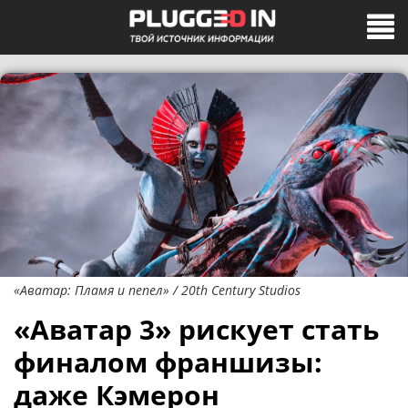
«Аватар: Пламя и пепел» / 20th Century Studios
«Аватар 3» рискует стать
финалом франшизы:
даже Кэмерон