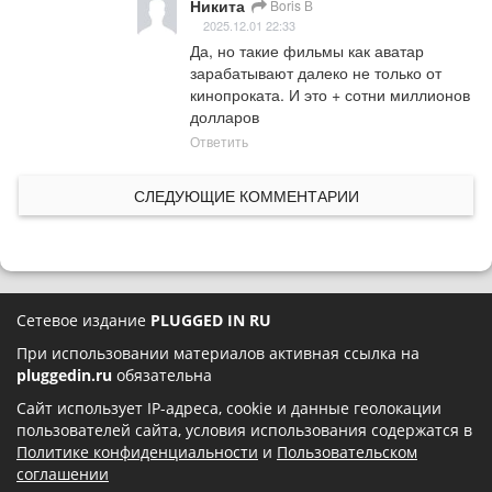
Никита
Boris В
2025.12.01 22:33
Да, но такие фильмы как аватар 
зарабатывают далеко не только от 
кинопроката. И это + сотни миллионов 
долларов
Ответить
СЛЕДУЮЩИЕ КОММЕНТАРИИ
Сетевое издание
PLUGGED IN RU
При использовании материалов активная ссылка на
pluggedin.ru
обязательна
Сайт использует IP-адреса, cookie и данные геолокации
пользователей сайта, условия использования содержатся в
Политике конфиденциальности
и
Пользовательском
соглашении