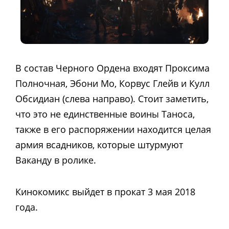
В состав Черного Ордена входят Проксима
Полночная, Эбони Мо, Корвус Глейв и Кулл
Обсидиан (слева направо). Стоит заметить,
что это не единственные воины Таноса,
также в его распоряжении находится целая
армия всадников, которые штурмуют
Ваканду в ролике.
Кинокомикс выйдет в прокат 3 мая 2018
года.