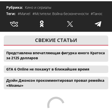
Рубрика:
Кино и сериалы
Теги:
#Marvel
#Мстители: Война бесконечности
#Танос
СВЕЖИЕ СТАТЬИ
Представлена впечатляющая фигурка юного Кратоса
за 2125 долларов
GTA 6 Online не покажут в ближайшее время
Дуэйн Джонсон прокомментировал провал ремейка
«Моаны»