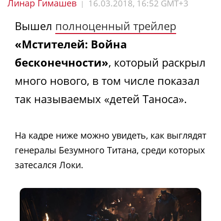
Линар Гимашев
16.03.2018, 16:52 GMT+3
|
Вышел
полноценный трейлер
«Мстителей: Война
бесконечности»
, который раскрыл
много нового, в том числе показал
так называемых «детей Таноса».
На кадре ниже можно увидеть, как выглядят
генералы Безумного Титана, среди которых
затесался Локи.