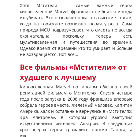
Хотя Мстители — самые важные герои
киновселенной Marvel, франшиза не боится иногда
их убивать. Это позволяет показать высокие ставки,
когда на горизонте возникает новая угроза. Сама
природа MCU подразумевает, что смерть не всегда
окончательна, поскольку теперь есть
мультивселенная и путешествия во времени.
Однако время от времени кто-то умирает и больше
не возвращается. Вот все...
Все фильмы «Мстители» от
худшего к лучшему
Киновселенная Marvel во многом обязана своей
репутацией фильмам о Мстителях. Спустя четыре
года после запуска в 2008 году франшиза впервые
собрала героев вместе. Железный человек, Капитан
Америка, Халк и остальные вернулись в «Мстителях:
Эра Альтрона», в котором угрозой выступил
искусственный интеллект Альтрон. В следующих
кроссоверах герои сражались против Таноса, а
уже...