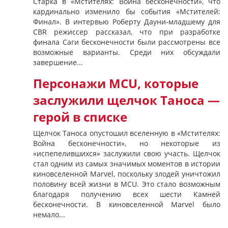
Старка в «Мстителях: Война бесконечности», что
кардинально изменило бы события «Мстителей:
Финал». В интервью Роберту Дауни-младшему для
CBR режиссер рассказал, что при разработке
финала Саги бесконечности были рассмотрены все
возможные варианты. Среди них обсуждали
завершение...
Персонажи MCU, которые
заслужили щелчок Таноса —
герой в списке
Щелчок Таноса опустошил вселенную в «Мстителях:
Война бесконечности», но некоторые из
«испепелившихся» заслужили свою участь. Щелчок
стал одним из самых значимых моментов в истории
киновселенной Marvel, поскольку злодей уничтожил
половину всей жизни в MCU. Это стало возможным
благодаря получению всех шести Камней
бесконечности. В киновселенной Marvel было
немало...