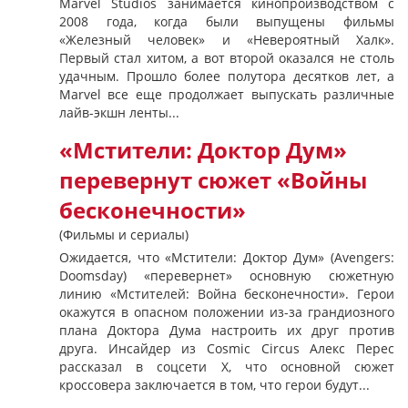
Marvel Studios занимается кинопроизводством с
2008 года, когда были выпущены фильмы
«Железный человек» и «Невероятный Халк».
Первый стал хитом, а вот второй оказался не столь
удачным. Прошло более полутора десятков лет, а
Marvel все еще продолжает выпускать различные
лайв-экшн ленты...
«Мстители: Доктор Дум»
перевернут сюжет «Войны
бесконечности»
(Фильмы и сериалы)
Ожидается, что «Мстители: Доктор Дум» (Avengers:
Doomsday) «перевернет» основную сюжетную
линию «Мстителей: Война бесконечности». Герои
окажутся в опасном положении из-за грандиозного
плана Доктора Дума настроить их друг против
друга. Инсайдер из Cosmic Circus Алекс Перес
рассказал в соцсети X, что основной сюжет
кроссовера заключается в том, что герои будут...