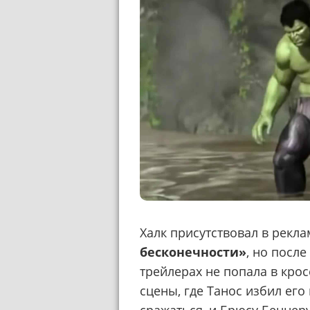
Халк присутствовал в рекл
бесконечности»
, но после
трейлерах не попала в кро
сцены, где Танос избил его