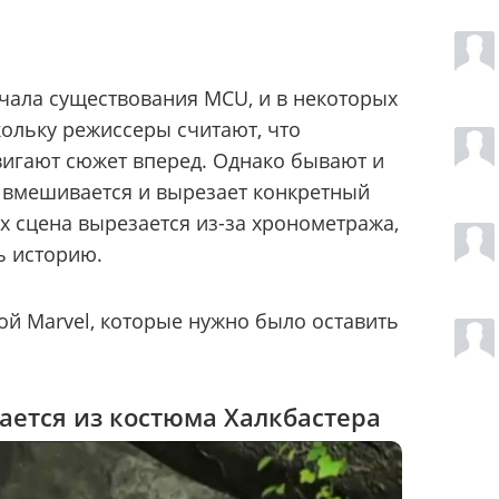
ачала существования MCU, и в некоторых
кольку режиссеры считают, что
вигают сюжет вперед. Однако бывают и
ия вмешивается и вырезает конкретный
х сцена вырезается из-за хронометража,
ь историю.
ой Marvel, которые нужно было оставить
ается из костюма Халкбастера