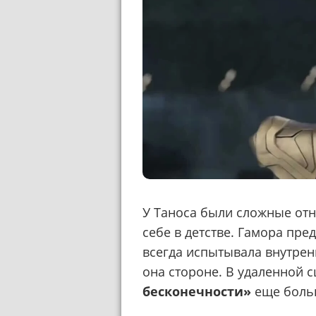
У Таноса были сложные отн
себе в детстве. Гамора пре
всегда испытывала внутрен
она стороне. В удаленной 
бесконечности»
еще больш