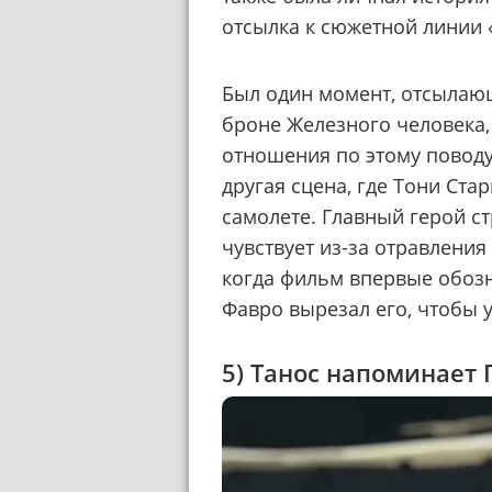
отсылка к сюжетной линии 
Был один момент, отсылающ
броне Железного человека,
отношения по этому поводу
другая сцена, где Тони Ста
самолете. Главный герой ст
чувствует из-за отравлени
когда фильм впервые обозн
Фавро вырезал его, чтобы 
5) Танос напоминает