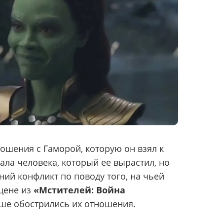
ошения с Гаморой, которую он взял к
дала человека, который ее вырастил, но
ний конфликт по поводу того, на чьей
сцене из
«Мстителей: Война
е обострились их отношения.