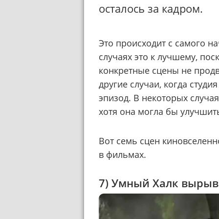
осталось за кадром.
Это происходит с самого н
случаях это к лучшему, пос
конкретные сцены не прод
другие случаи, когда студ
эпизод. В некоторых случая
хотя она могла бы улучшит
Вот семь сцен киновселенн
в фильмах.
7) Умный Халк вырыв