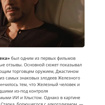
ека»
был одним из первых фильмов
ые отзывы. Основной сюжет показывал
ующим торговцем оружием, Джастином
 из самых знаковых злодеев Железного
ончилось тем, что Железный человек и
дшими из-под контроля
мыми ИИ и Хлыстом. Однако в картине
 Старка, борющегося с алкоголизмом, —