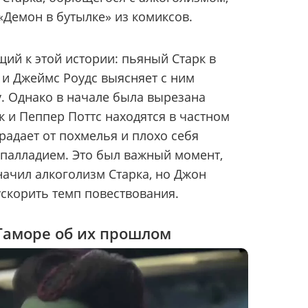
«Демон в бутылке» из комиксов.
ий к этой истории: пьяный Старк в
 и Джеймс Роудс выясняет с ним
. Однако в начале была вырезана
рк и Пеппер Поттс находятся в частном
радает от похмелья и плохо себя
я палладием. Это был важный момент,
ачил алкоголизм Старка, но Джон
ускорить темп повествования.
 Гаморе об их прошлом