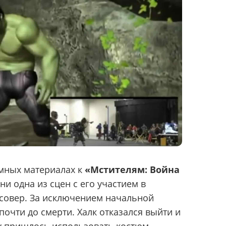
амных материалах к
«Мстителям: Война
 ни одна из сцен с его участием в
ссовер. За исключением начальной
 почти до смерти. Халк отказался выйти и